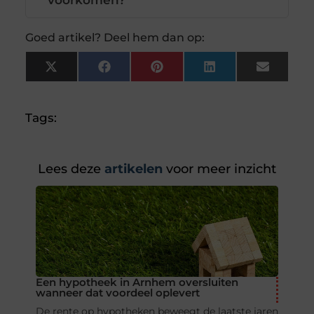
voorkomen?
Goed artikel? Deel hem dan op:
X
Facebook
Pinterest
LinkedIn
Email
(Twitter)
Tags:
Lees deze
artikelen
voor meer inzicht
Een hypotheek in Arnhem oversluiten
wanneer dat voordeel oplevert
De rente op hypotheken beweegt de laatste jaren