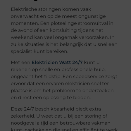
Elektrische storingen komen vaak
onverwacht en op de meest ongunstige
momenten. Een plotselinge stroomuitval in
de avond of een kortsluiting tijdens het
weekend kan veel ongemak veroorzaken. In
zulke situaties is het belangrijk dat u snel een
specialist kunt bereiken.
Met een
Elektricien Watt 24/7
kunt u
rekenen op snelle en professionele hulp,
ongeacht het tijdstip. Een spoedservice zorgt
ervoor dat een ervaren elektricien snel ter
plaatse is om het probleem te onderzoeken
en direct een oplossing te bieden.
Deze 24/7 beschikbaarheid biedt extra
zekerheid. U weet dat u bij een storing of
noodgeval altijd een betrouwbare vakman
kunt inschakelen die snel en efficiënt te werk