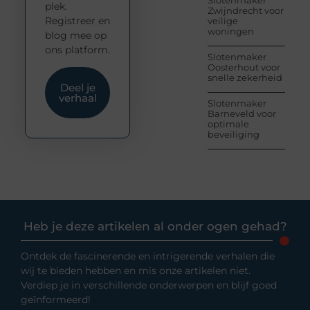
Slotenmaker
plek.
Zwijndrecht voor
Registreer en
veilige
woningen
blog mee op
ons platform.
Slotenmaker
Oosterhout voor
snelle zekerheid
Deel je
verhaal
Slotenmaker
Barneveld voor
optimale
beveiliging
Heb je deze artikelen al onder ogen gehad?
Ontdek de fascinerende en intrigerende verhalen die
wij te bieden hebben en mis onze artikelen niet.
Verdiep je in verschillende onderwerpen en blijf goed
geïnformeerd!