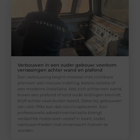
Verbouwen in een ouder gebouw: voorkom
verrassingen achter wand en plafond
Een verbouwing begint meestal met zichtbare
plannen: een nieuwe indeling, betere isolatie of
een moderne installatie. Wat zich achter een wand,
boven een plafond of rond oude leidingen bevindt,
blijft echter vaak buiten beeld. Zeker bij gebouwen
van vóór 1994 kan dat risico’s opleveren. Een
professionele asbestinventarisatie brengt
verdachte materialen vooraf in kaart, zodat
werkzaamheden niet onverwacht hoeven te
worden