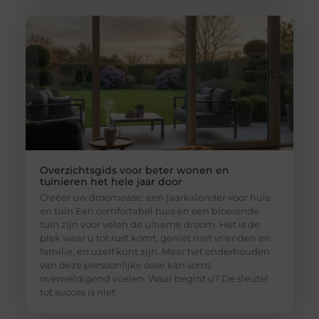
Overzichtsgids voor beter wonen en
tuinieren het hele jaar door
Creëer uw droomoase: een jaarkalender voor huis
en tuin Een comfortabel huis en een bloeiende
tuin zijn voor velen de ultieme droom. Het is de
plek waar u tot rust komt, geniet met vrienden en
familie, en uzelf kunt zijn. Maar het onderhouden
van deze persoonlijke oase kan soms
overweldigend voelen. Waar begint u? De sleutel
tot succes is niet