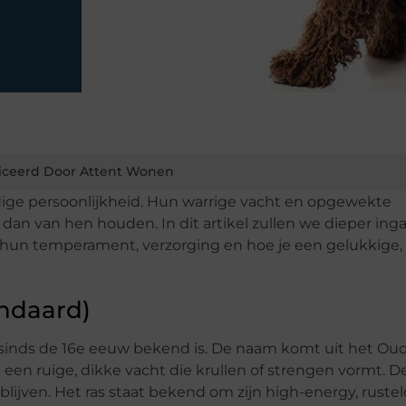
iceerd Door Attent Wonen
ige persoonlijkheid. Hun warrige vacht en opgewekte
n dan van hen houden. In dit artikel zullen we dieper ing
, hun temperament, verzorging en hoe je een gelukkige,
ndaard)
 sinds de 16e eeuw bekend is. De naam komt uit het Oud
een ruige, dikke vacht die krullen of strengen vormt. D
lijven. Het ras staat bekend om zijn high-energy, ruste