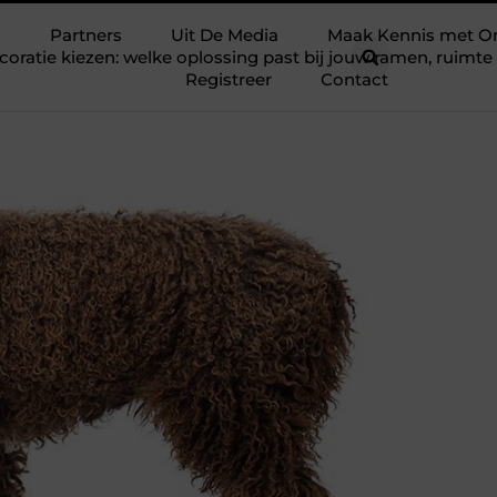
Partners
Uit De Media
Maak Kennis met O
ratie kiezen: welke oplossing past bij jouw ramen, ruim
Registreer
Contact