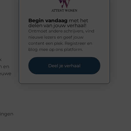
Begin vandaag
met het
delen van jouw verhaal!
Ontmoet andere schrijvers, vind
nieuwe lezers en geef jouw
content een plek. Registreer en
blog mee op ons platform.
k
Deel je verhaal
n en
ieuwe
dingen