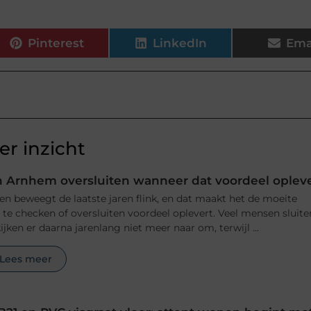
Pinterest
LinkedIn
Ema
r inzicht
 Arnhem oversluiten wanneer dat voordeel oplev
n beweegt de laatste jaren flink, en dat maakt het de moeite
e checken of oversluiten voordeel oplevert. Veel mensen sluite
jken er daarna jarenlang niet meer naar om, terwijl ...
Lees meer