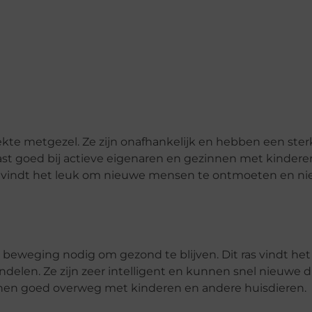
ekte metgezel. Ze zijn onafhankelijk en hebben een ster
past goed bij actieve eigenaren en gezinnen met kindere
 en vindt het leuk om nieuwe mensen te ontmoeten en n
 beweging nodig om gezond te blijven. Dit ras vindt het
elen. Ze zijn zeer intelligent en kunnen snel nieuwe 
nen goed overweg met kinderen en andere huisdieren.