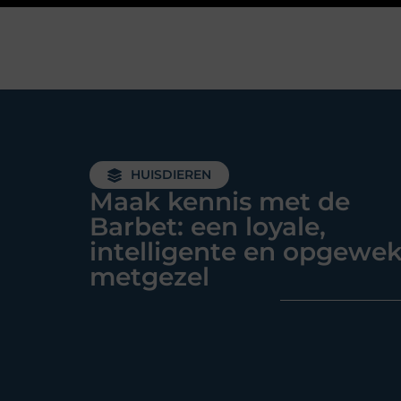
HUISDIEREN
Maak kennis met de
Barbet: een loyale,
intelligente en opgewe
metgezel