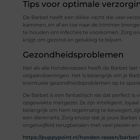
Tips voor optimale verzorgi
De Barbet heeft een dikke vacht die veel verz
kammen, en af ​​en toe naar de trimmer brenge
te houden om infecties te voorkomen. Zorg er
krijgt om gezond en gelukkig te blijven.
Gezondheidsproblemen
Net als alle hondenrassen heeft de Barbet la
oogaandoeningen. Het is belangrijk om je Barb
eventuele gezondheidsproblemen op te spore
De Barbet is een fantastisch ras dat perfect is 
opgewekte metgezel. Ze zijn intelligent, loyaa
belangrijk om hem regelmatig te bewegen, zij
een dierenarts. Zorg ervoor dat je jouw Barbet d
ongetwijfeld terugbetalen met veel plezier e
https://puppypoint.nl/honden-rassen/barbet/