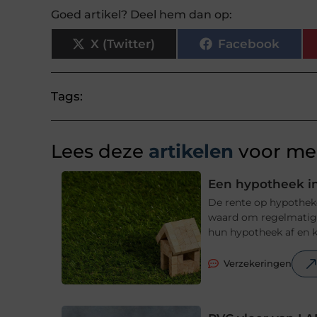
Goed artikel? Deel hem dan op:
X (Twitter)
Facebook
Tags:
Lees deze
artikelen
voor mee
Een hypotheek in
De rente op hypotheke
waard om regelmatig t
hun hypotheek af en ki
Verzekeringen