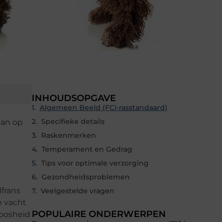
INHOUDSOPGAVE
Algemeen Beeld (FCI-rasstandaard)
Specifieke details
aan op
Raskenmerken
Temperament en Gedrag
Tips voor optimale verzorging
Gezondheidsproblemen
frans
Veelgestelde vragen
e vacht
POPULAIRE ONDERWERPEN
loosheid