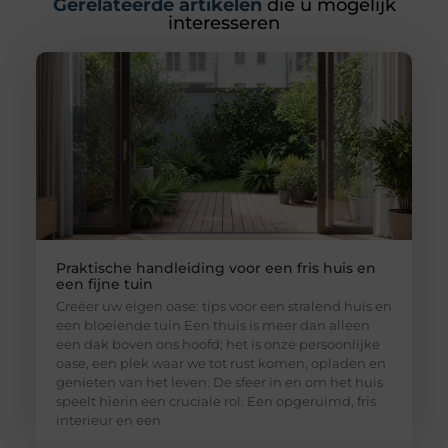
Gerelateerde artikelen
die u mogelijk
interesseren
Praktische handleiding voor een fris huis en
een fijne tuin
Creëer uw eigen oase: tips voor een stralend huis en
een bloeiende tuin Een thuis is meer dan alleen
een dak boven ons hoofd; het is onze persoonlijke
oase, een plek waar we tot rust komen, opladen en
genieten van het leven. De sfeer in en om het huis
speelt hierin een cruciale rol. Een opgeruimd, fris
interieur en een