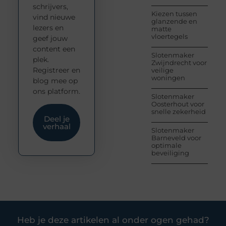
schrijvers,
Kiezen tussen
vind nieuwe
glanzende en
lezers en
matte
vloertegels
geef jouw
content een
Slotenmaker
plek.
Zwijndrecht voor
Registreer en
veilige
woningen
blog mee op
ons platform.
Slotenmaker
Oosterhout voor
snelle zekerheid
Deel je
verhaal
Slotenmaker
Barneveld voor
optimale
beveiliging
Heb je deze artikelen al onder ogen gehad?