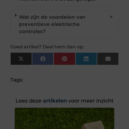
Wat zijn de voordelen van
▼
preventieve elektrische
controles?
Goed artikel? Deel hem dan op:
X
Facebook
Pinterest
LinkedIn
Email
(Twitter)
Tags:
Lees deze
artikelen
voor meer inzicht