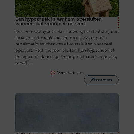
Een hypotheek in Arnhem oversluiten
wanneer dat voordeel oplevert
De rente op hypotheken beweegt de laatste jaren
flink, en dat maakt het de moeite waard om
regelmatig te checken of oversluiten voordeel
oplevert. Veel mensen sluiten hun hypotheek af
en kijken er daarna jarenlang niet meer naar om,
terwijl ...
Verzekeringen
Lees meer