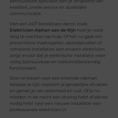
betrouwbare specialist ben je verzekerd van
kwaliteit, snelle service en duidelijke
communicatie.
Met een 24/7 bereikbare dienst zoals
Elektricien Alphen aan de Rijn
hoef je nooit
lang te wachten op hulp. Of het nu gaat om
preventieve maatregelen, spoedgevallen of
complexe installaties: een ervaren elektricien
zorgt ervoor dat je elektrische installatie weer
veilig, betrouwbaar en toekomstbestendig
functioneert.
Door te kiezen voor een erkende vakman
bespaar je tijd, voorkom je gevaarlijke situaties
en geniet je van zekerheid en rust. Of je nu
midden in de nacht een storing hebt of advies
nodig hebt voor een nieuwe installatie: een
professionele elektricien in