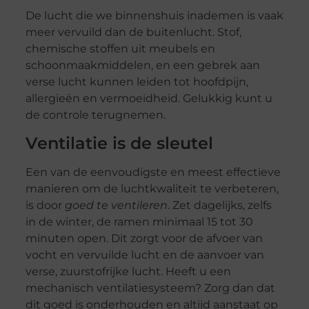
De lucht die we binnenshuis inademen is vaak
meer vervuild dan de buitenlucht. Stof,
chemische stoffen uit meubels en
schoonmaakmiddelen, en een gebrek aan
verse lucht kunnen leiden tot hoofdpijn,
allergieën en vermoeidheid. Gelukkig kunt u
de controle terugnemen.
Ventilatie is de sleutel
Een van de eenvoudigste en meest effectieve
manieren om de luchtkwaliteit te verbeteren,
is door
goed te ventileren
. Zet dagelijks, zelfs
in de winter, de ramen minimaal 15 tot 30
minuten open. Dit zorgt voor de afvoer van
vocht en vervuilde lucht en de aanvoer van
verse, zuurstofrijke lucht. Heeft u een
mechanisch ventilatiesysteem? Zorg dan dat
dit goed is onderhouden en altijd aanstaat op