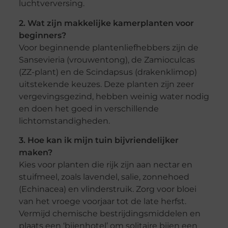
luchtverversing.
2. Wat zijn makkelijke kamerplanten voor
beginners?
Voor beginnende plantenliefhebbers zijn de
Sansevieria (vrouwentong), de Zamioculcas
(ZZ-plant) en de Scindapsus (drakenklimop)
uitstekende keuzes. Deze planten zijn zeer
vergevingsgezind, hebben weinig water nodig
en doen het goed in verschillende
lichtomstandigheden.
3. Hoe kan ik mijn tuin bijvriendelijker
maken?
Kies voor planten die rijk zijn aan nectar en
stuifmeel, zoals lavendel, salie, zonnehoed
(Echinacea) en vlinderstruik. Zorg voor bloei
van het vroege voorjaar tot de late herfst.
Vermijd chemische bestrijdingsmiddelen en
plaats een ‘bijenhotel’ om solitaire bijen een