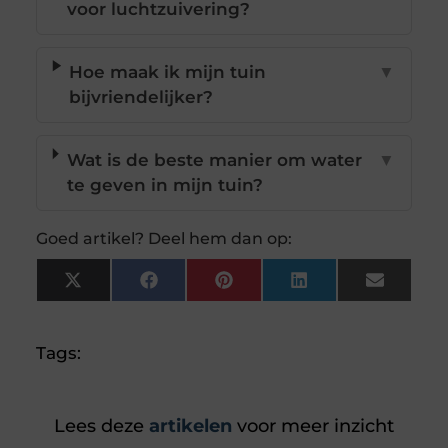
voor luchtzuivering?
Hoe maak ik mijn tuin
▼
bijvriendelijker?
Wat is de beste manier om water
▼
te geven in mijn tuin?
Goed artikel? Deel hem dan op:
X
Facebook
Pinterest
LinkedIn
Email
(Twitter)
Tags:
Lees deze
artikelen
voor meer inzicht