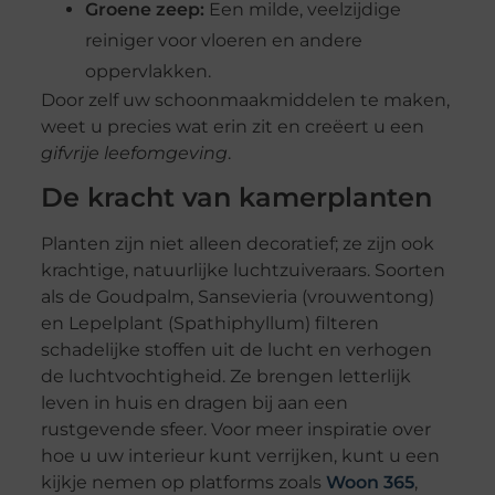
Groene zeep:
Een milde, veelzijdige
reiniger voor vloeren en andere
oppervlakken.
Door zelf uw schoonmaakmiddelen te maken,
weet u precies wat erin zit en creëert u een
gifvrije leefomgeving
.
De kracht van kamerplanten
Planten zijn niet alleen decoratief; ze zijn ook
krachtige, natuurlijke luchtzuiveraars. Soorten
als de Goudpalm, Sansevieria (vrouwentong)
en Lepelplant (Spathiphyllum) filteren
schadelijke stoffen uit de lucht en verhogen
de luchtvochtigheid. Ze brengen letterlijk
leven in huis en dragen bij aan een
rustgevende sfeer. Voor meer inspiratie over
hoe u uw interieur kunt verrijken, kunt u een
kijkje nemen op platforms zoals
Woon 365
,