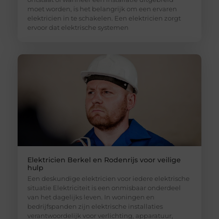
moet worden, is het belangrijk om een ervaren
elektricien in te schakelen. Een elektricien zorgt
ervoor dat elektrische systemen
Elektricien Berkel en Rodenrijs voor veilige
hulp
Een deskundige elektricien voor iedere elektrische
situatie Elektriciteit is een onmisbaar onderdeel
van het dagelijks leven. In woningen en
bedrijfspanden zijn elektrische installaties
verantwoordelijk voor verlichting, apparatuur,