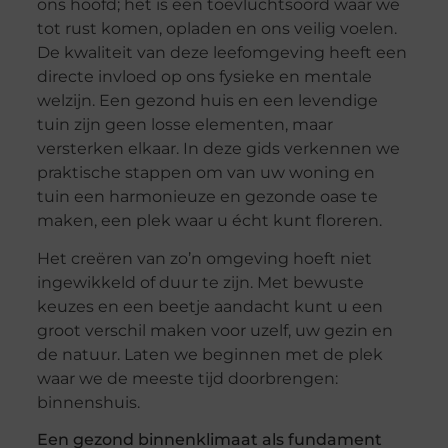
ons hoofd; het is een toevluchtsoord waar we
tot rust komen, opladen en ons veilig voelen.
De kwaliteit van deze leefomgeving heeft een
directe invloed op ons fysieke en mentale
welzijn. Een gezond huis en een levendige
tuin zijn geen losse elementen, maar
versterken elkaar. In deze gids verkennen we
praktische stappen om van uw woning en
tuin een harmonieuze en gezonde oase te
maken, een plek waar u écht kunt floreren.
Het creëren van zo’n omgeving hoeft niet
ingewikkeld of duur te zijn. Met bewuste
keuzes en een beetje aandacht kunt u een
groot verschil maken voor uzelf, uw gezin en
de natuur. Laten we beginnen met de plek
waar we de meeste tijd doorbrengen:
binnenshuis.
Een gezond binnenklimaat als fundament