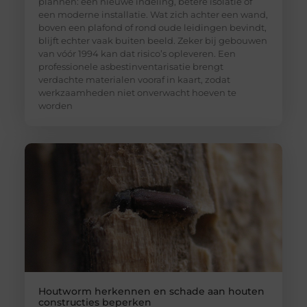
plannen: een nieuwe indeling, betere isolatie of
een moderne installatie. Wat zich achter een wand,
boven een plafond of rond oude leidingen bevindt,
blijft echter vaak buiten beeld. Zeker bij gebouwen
van vóór 1994 kan dat risico’s opleveren. Een
professionele asbestinventarisatie brengt
verdachte materialen vooraf in kaart, zodat
werkzaamheden niet onverwacht hoeven te
worden
Houtworm herkennen en schade aan houten
constructies beperken