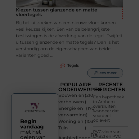
Kiezen tussen glanzende en matte
vloertegels
Bij het uitzoeken van een nieuwe vloer komen
veel keuzes kijken. Een van de belangrijkste
beslissingen is de afwerking van de tegel. Twijfelt
u tussen glanzende en matte tegels? Dan is het
verstandig om de eigenschappen van beide
varianten goed ...
Tegels
Lees meer
POPULAIRE
RECENTE
ONDERWERPEN
BERICHTEN
Bouwen en
(210
Een hypotheek
verbouwen
)
in Arnhem
oversluiten
Energie en
(170
wanneer dat
verwarming
)
voordeel
oplevert
Begin
Woning en
(103
vandaag
Tuin
)
met het
PVC vloer van
(78
LAB21 en PVC
delen van
Aanbiedingen