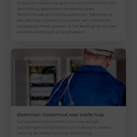
Dagelijks maken we gebruik van elektriciteit voor
verlichting, apparaten, verwarming en
verschillende technische systemen. Wanneer er
een storing ontstaat of wanneer een installatie
aangepast moet worden, is het belangrijk om een
ervaren elektricien in te schakelen.
Elektricien Oosterhout voor snelle hulp
Een professionele elektricien voor veilige
oplossingen Elektriciteit is onmisbaar in iedere
woning en onderneming. Verlichting,