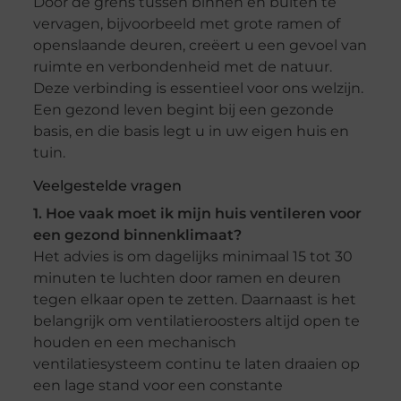
Door de grens tussen binnen en buiten te
vervagen, bijvoorbeeld met grote ramen of
openslaande deuren, creëert u een gevoel van
ruimte en verbondenheid met de natuur.
Deze verbinding is essentieel voor ons welzijn.
Een gezond leven begint bij een gezonde
basis, en die basis legt u in uw eigen huis en
tuin.
Veelgestelde vragen
1. Hoe vaak moet ik mijn huis ventileren voor
een gezond binnenklimaat?
Het advies is om dagelijks minimaal 15 tot 30
minuten te luchten door ramen en deuren
tegen elkaar open te zetten. Daarnaast is het
belangrijk om ventilatieroosters altijd open te
houden en een mechanisch
ventilatiesysteem continu te laten draaien op
een lage stand voor een constante