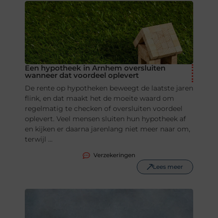
Een hypotheek in Arnhem oversluiten
wanneer dat voordeel oplevert
De rente op hypotheken beweegt de laatste jaren
flink, en dat maakt het de moeite waard om
regelmatig te checken of oversluiten voordeel
oplevert. Veel mensen sluiten hun hypotheek af
en kijken er daarna jarenlang niet meer naar om,
terwijl ...
Verzekeringen
Lees meer