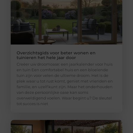
Overzichtsgids voor beter wonen en
tuinieren het hele jaar door
Creëer uw droomoase: een jaarkalender voor huis
en tuin Een comfortabel huis en een bloeiende
tuin zijn voor velen de ultieme droom. Het is de
plek waar u tot rust komt, geniet met vrienden en
familie, en uzelf kunt zijn. Maar het onderhouden
van deze persoonlijke oase kan soms
overweldigend voelen. Waar begint u? De sleutel
tot succes is niet