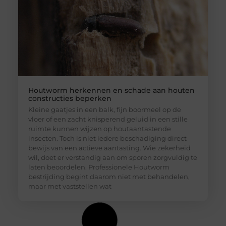
Houtworm herkennen en schade aan houten
constructies beperken
Kleine gaatjes in een balk, fijn boormeel op de
vloer of een zacht knisperend geluid in een stille
ruimte kunnen wijzen op houtaantastende
insecten. Toch is niet iedere beschadiging direct
bewijs van een actieve aantasting. Wie zekerheid
wil, doet er verstandig aan om sporen zorgvuldig te
laten beoordelen. Professionele Houtworm
bestrijding begint daarom niet met behandelen,
maar met vaststellen wat