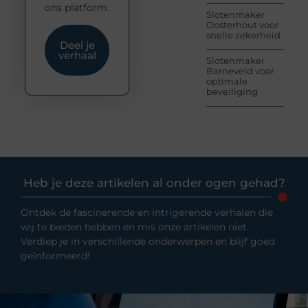
ons platform.
Slotenmaker
Oosterhout voor
snelle zekerheid
Deel je
verhaal
Slotenmaker
Barneveld voor
optimale
beveiliging
Heb je deze artikelen al onder ogen gehad?
Ontdek de fascinerende en intrigerende verhalen die
wij te bieden hebben en mis onze artikelen niet.
Verdiep je in verschillende onderwerpen en blijf goed
geïnformeerd!