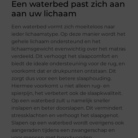
Een waterbed past zich aan
aan uw lichaam
Een waterbed vormt zich moeiteloos naar
ieder lichaamstype. Op deze manier wordt het
gehele lichaam ondersteund en het
lichaamsgewicht evenwichtig over het matras
verdeeld. Dit verhoogt het slaapcomfort en
biedt de ideale ondersteuning voor de rug, en
voorkomt dat er drukpunten ontstaan. Dit
zorgt dus voor een betere slaaphouding.
Hiermee voorkomt u niet alleen rug- en
spierpijn, het verbetert ook de slaapkwaliteit.
Op een waterbed zult u namelijk sneller
inslapen en beter doorslapen. Dit vermindert
stressklachten en verhoogt het slaapgenot.
Slapen op een waterbed wordt overigens ook
aangeraden tijdens een zwangerschap en
voor mensen met brandwonden.