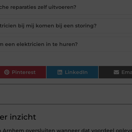
che reparaties zelf uitvoeren?
ricien bij mij komen bij een storing?
m een elektricien in te huren?
Pinterest
LinkedIn
Ema
r inzicht
 Arnhem oversluiten wanneer dat voordeel oplev