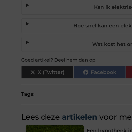
Kan ik elektris
Hoe snel kan een elekt
Wat kost het o
Goed artikel? Deel hem dan op:
X (Twitter)
Facebook
Tags:
Lees deze
artikelen
voor mee
Een hypotheek in