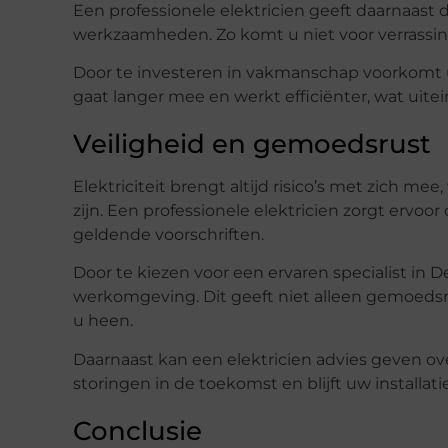
Een professionele elektricien geeft daarnaast
werkzaamheden. Zo komt u niet voor verrassing
Door te investeren in vakmanschap voorkomt 
gaat langer mee en werkt efficiënter, wat uitei
Veiligheid en gemoedsrust
Elektriciteit brengt altijd risico’s met zich m
zijn. Een professionele elektricien zorgt ervo
geldende voorschriften.
Door te kiezen voor een ervaren specialist in 
werkomgeving. Dit geeft niet alleen gemoe
u heen.
Daarnaast kan een elektricien advies geven o
storingen in de toekomst en blijft uw installati
Conclusie