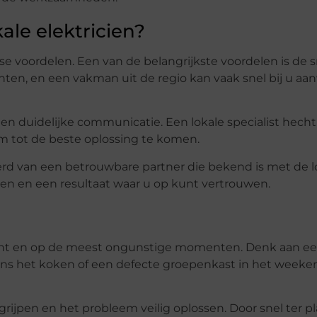
le elektricien?
se voordelen. Een van de belangrijkste voordelen is de s
achten, en een vakman uit de regio kan vaak snel bij u aa
e en duidelijke communicatie. Een lokale specialist hech
 tot de beste oplossing te komen.
rd van een betrouwbare partner die bekend is met de l
den en een resultaat waar u op kunt vertrouwen.
acht en op de meest ongunstige momenten. Denk aan e
dens het koken of een defecte groepenkast in het weeken
rijpen en het probleem veilig oplossen. Door snel ter pl