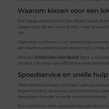
Waarom kiezen voor een loka
Een lokale elektricien in Den Bosch biedt diver
responstijd. Bij een storing wilt u niet lang w
zijn.
Daarnaast profiteert u van persoonlijke servic
aan klanttevredenheid en denkt met u mee om
Met een
Elektricien Den Bosch
bent u verzeke
situatie. Dit zorgt voor efficiënte werkzaamhe
Spoedservice en snelle hulp
Elektrische storingen ontstaan vaak onverw
stroomuitval in de avond, een kortsluiting tij
dergelijke situaties is snelle actie noodzakelijk.
Een elektricien met spoedservice kan direct ing