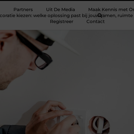
Partners
Uit De Media
Maak Kennis met O
ratie kiezen: welke oplossing past bij jouw ramen, ruim
Registreer
Contact