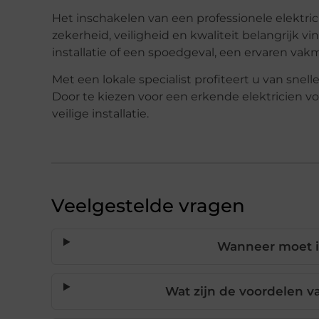
Het inschakelen van een professionele elektri
zekerheid, veiligheid en kwaliteit belangrijk v
installatie of een spoedgeval, een ervaren vak
Met een lokale specialist profiteert u van snel
Door te kiezen voor een erkende elektricien v
veilige installatie.
Veelgestelde vragen
Wanneer moet ik
Wat zijn de voordelen v