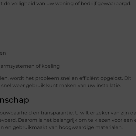
 de veiligheid van uw woning of bedrijf gewaarborgd.
gen
alarmsystemen of koeling
len, wordt het probleem snel en efficiënt opgelost. Dit
u snel weer gebruik kunt maken van uw installatie.
anschap
rouwbaarheid en transparantie. U wilt er zeker van zijn d
voerd. Daarom is het belangrijk om te kiezen voor een
n en gebruikmaakt van hoogwaardige materialen.