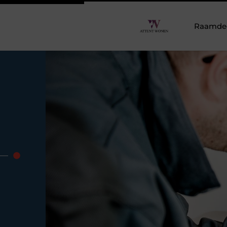
Raamdeco