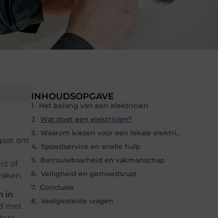
INHOUDSOPGAVE
Het belang van een elektricien
Wat doet een elektricien?
Waarom kiezen voor een lokale elektricien?
 gaat om
Spoedservice en snelle hulp
Betrouwbaarheid en vakmanschap
ct of
Veiligheid en gemoedsrust
zaken.
Conclusie
n in
Veelgestelde vragen
nd met
dere