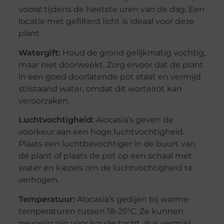
vooral tijdens de heetste uren van de dag. Een
locatie met gefilterd licht is ideaal voor deze
plant.
Watergift:
Houd de grond gelijkmatig vochtig,
maar niet doorweekt. Zorg ervoor dat de plant
in een goed doorlatende pot staat en vermijd
stilstaand water, omdat dit wortelrot kan
veroorzaken.
Luchtvochtigheid:
Alocasia’s geven de
voorkeur aan een hoge luchtvochtigheid.
Plaats een luchtbevochtiger in de buurt van
de plant of plaats de pot op een schaal met
water en kiezels om de luchtvochtigheid te
verhogen.
Temperatuur:
Alocasia’s gedijen bij warme
temperaturen tussen 18-25°C. Ze kunnen
gevoelig zijn voor koude tocht, dus vermijd