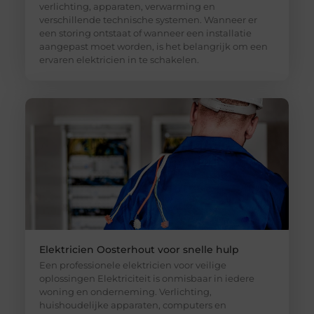
verlichting, apparaten, verwarming en
verschillende technische systemen. Wanneer er
een storing ontstaat of wanneer een installatie
aangepast moet worden, is het belangrijk om een
ervaren elektricien in te schakelen.
Elektricien Oosterhout voor snelle hulp
Een professionele elektricien voor veilige
oplossingen Elektriciteit is onmisbaar in iedere
woning en onderneming. Verlichting,
huishoudelijke apparaten, computers en