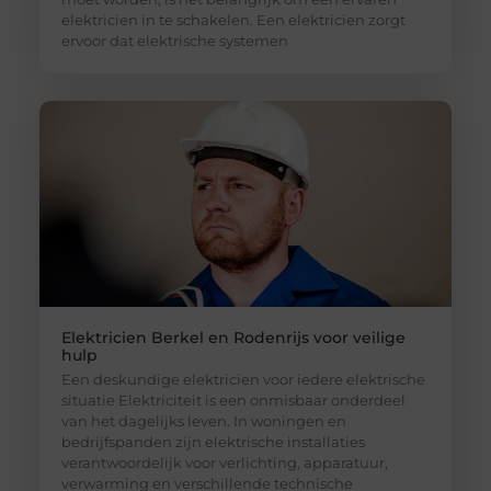
elektricien in te schakelen. Een elektricien zorgt
ervoor dat elektrische systemen
Elektricien Berkel en Rodenrijs voor veilige
hulp
Een deskundige elektricien voor iedere elektrische
situatie Elektriciteit is een onmisbaar onderdeel
van het dagelijks leven. In woningen en
bedrijfspanden zijn elektrische installaties
verantwoordelijk voor verlichting, apparatuur,
verwarming en verschillende technische