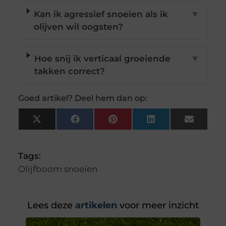
Kan ik agressief snoeien als ik
▼
olijven wil oogsten?
Hoe snij ik verticaal groeiende
▼
takken correct?
Goed artikel? Deel hem dan op:
X
Facebook
Pinterest
LinkedIn
Email
(Twitter)
Tags:
Olijfboom snoeien
Lees deze
artikelen
voor meer inzicht