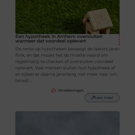
Een hypotheek in Arnhem oversluiten
wanneer dat voordeel oplevert
De rente op hypotheken beweegt de laatste jaren
flink, en dat maakt het de moeite waard om
regelmatig te checken of oversluiten voordeel
oplevert. Veel mensen sluiten hun hypotheek af
en kijken er daarna jarenlang niet meer naar om,
terwijl ...
Verzekeringen
Lees meer