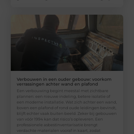
Verbouwen in een ouder gebouw: voorkom
verrassingen achter wand en plafond
Een verbouwing begint meestal met zichtbare
plannen: een nieuwe indeling, betere isolatie of
een moderne installatie. Wat zich achter een wand,
boven een plafond of rond oude leidingen bevindt,
blijft echter vaak buiten beeld. Zeker bij gebouwen
van vóór 1994 kan dat risico’s opleveren. Een
professionele asbestinventarisatie brengt
verdachte materialen vooraf in kaart, zodat