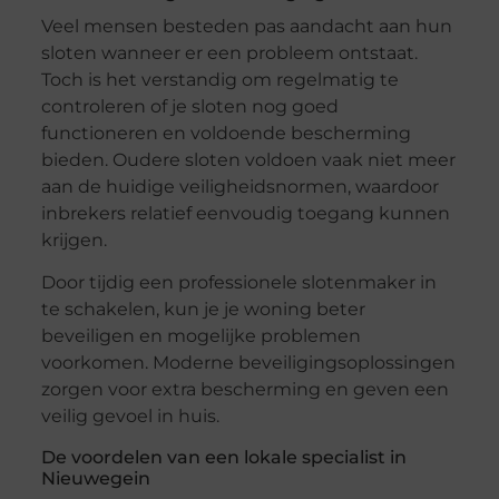
Veel mensen besteden pas aandacht aan hun
sloten wanneer er een probleem ontstaat.
Toch is het verstandig om regelmatig te
controleren of je sloten nog goed
functioneren en voldoende bescherming
bieden. Oudere sloten voldoen vaak niet meer
aan de huidige veiligheidsnormen, waardoor
inbrekers relatief eenvoudig toegang kunnen
krijgen.
Door tijdig een professionele slotenmaker in
te schakelen, kun je je woning beter
beveiligen en mogelijke problemen
voorkomen. Moderne beveiligingsoplossingen
zorgen voor extra bescherming en geven een
veilig gevoel in huis.
De voordelen van een lokale specialist in
Nieuwegein