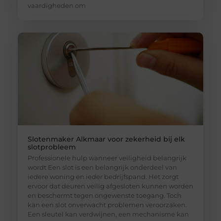
vaardigheden om
Slotenmaker Alkmaar voor zekerheid bij elk
slotprobleem
Professionele hulp wanneer veiligheid belangrijk
wordt Een slot is een belangrijk onderdeel van
iedere woning en ieder bedrijfspand. Het zorgt
ervoor dat deuren veilig afgesloten kunnen worden
en beschermt tegen ongewenste toegang. Toch
kan een slot onverwacht problemen veroorzaken.
Een sleutel kan verdwijnen, een mechanisme kan