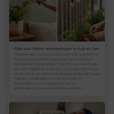
Gids voor kleine verbeteringen in huis en tuin
Transformeer uw huis en tuin: een gids voor kleine,
impactvolle verbeteringen Voelt uw huis of tuin
een beetje inspiratieloos? Droomt u van een frisse,
nieuwe uitstraling, maar ziet u op tegen de kosten
en de chaos van een grootschalige renovatie? Goed
nieuws: u hoeft geen muren te slopen of
duizenden euro’s uit te geven om uw
leefomgeving een aanzienlijke upgrade