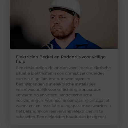
Elektricien Berkel en Rodenrijs voor veilige
hulp
Een deskundige elektricien voor iedere elektrische
situatie Elektriciteit is een onmisbaar onderdeel
van het dagelijks leven. In woningen en
bedrijfspanden zijn elektrische installaties
verantwoordelijk voor verlichting, apparatuur,
verwarming en verschillende technische
voorzieningen. Wanneer er een storing ontstaat of
wanneer een installatie aangepast moet worden, is
het belangrijk om een ervaren elektricien in te
schakelen. Een elektricien houdt zich bezig met