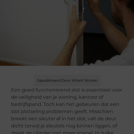
Gepubliceerd Door Attent Wonen
Een goed functionerend slot is essentieel voor
de veiligheid van je woning, kantoor of
bedrijfspand. Toch kan het gebeuren dat een
slot plotseling problemen geeft. Misschien
breekt een sleutel af in het slot, valt de deur
dicht terwijl je sleutels nog binnen liggen, of
draait de cilinder niet meer soepel. In zulke