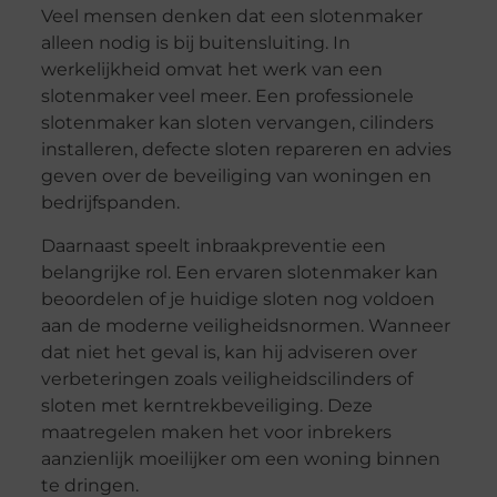
Veel mensen denken dat een slotenmaker
alleen nodig is bij buitensluiting. In
werkelijkheid omvat het werk van een
slotenmaker veel meer. Een professionele
slotenmaker kan sloten vervangen, cilinders
installeren, defecte sloten repareren en advies
geven over de beveiliging van woningen en
bedrijfspanden.
Daarnaast speelt inbraakpreventie een
belangrijke rol. Een ervaren slotenmaker kan
beoordelen of je huidige sloten nog voldoen
aan de moderne veiligheidsnormen. Wanneer
dat niet het geval is, kan hij adviseren over
verbeteringen zoals veiligheidscilinders of
sloten met kerntrekbeveiliging. Deze
maatregelen maken het voor inbrekers
aanzienlijk moeilijker om een woning binnen
te dringen.