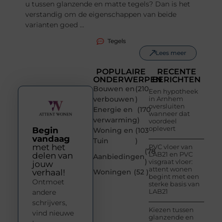
u tussen glanzende en matte tegels? Dan is het
verstandig om de eigenschappen van beide
varianten goed ...
Tegels
Lees meer
POPULAIRE
RECENTE
ONDERWERPEN
BERICHTEN
Bouwen en
(210
Een hypotheek
verbouwen
)
in Arnhem
oversluiten
Energie en
(170
wanneer dat
verwarming
)
voordeel
oplevert
Begin
Woning en
(103
vandaag
Tuin
)
met het
PVC vloer van
(78
LAB21 en PVC
delen van
Aanbiedingen
)
visgraat vloer:
jouw
attent wonen
verhaal!
Woningen
(52 )
begint met een
Ontmoet
sterke basis van
LAB21
andere
schrijvers,
Kiezen tussen
vind nieuwe
glanzende en