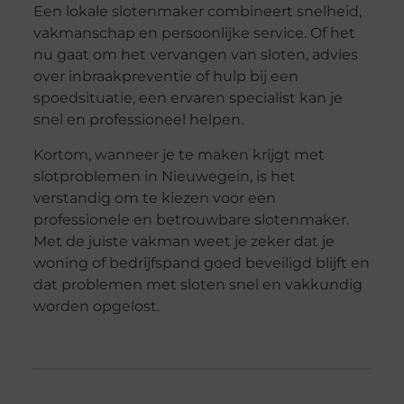
Een lokale slotenmaker combineert snelheid,
vakmanschap en persoonlijke service. Of het
nu gaat om het vervangen van sloten, advies
over inbraakpreventie of hulp bij een
spoedsituatie, een ervaren specialist kan je
snel en professioneel helpen.
Kortom, wanneer je te maken krijgt met
slotproblemen in Nieuwegein, is het
verstandig om te kiezen voor een
professionele en betrouwbare slotenmaker.
Met de juiste vakman weet je zeker dat je
woning of bedrijfspand goed beveiligd blijft en
dat problemen met sloten snel en vakkundig
worden opgelost.