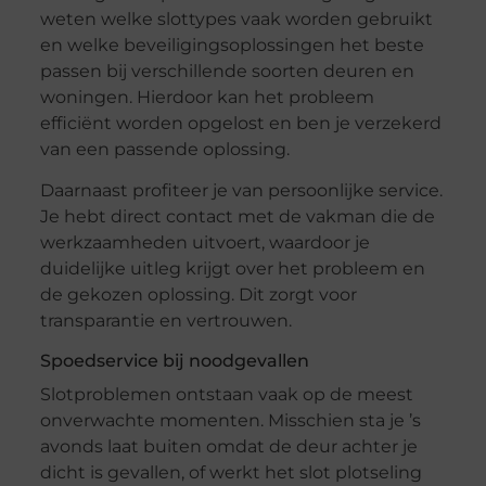
weten welke slottypes vaak worden gebruikt
en welke beveiligingsoplossingen het beste
passen bij verschillende soorten deuren en
woningen. Hierdoor kan het probleem
efficiënt worden opgelost en ben je verzekerd
van een passende oplossing.
Daarnaast profiteer je van persoonlijke service.
Je hebt direct contact met de vakman die de
werkzaamheden uitvoert, waardoor je
duidelijke uitleg krijgt over het probleem en
de gekozen oplossing. Dit zorgt voor
transparantie en vertrouwen.
Spoedservice bij noodgevallen
Slotproblemen ontstaan vaak op de meest
onverwachte momenten. Misschien sta je ’s
avonds laat buiten omdat de deur achter je
dicht is gevallen, of werkt het slot plotseling