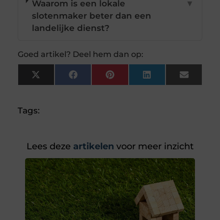
Waarom is een lokale
▼
slotenmaker beter dan een
landelijke dienst?
Goed artikel? Deel hem dan op:
X
Facebook
Pinterest
LinkedIn
Email
(Twitter)
Tags:
Lees deze
artikelen
voor meer inzicht