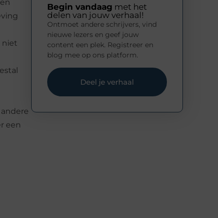
 en
Begin vandaag
met het
delen van jouw verhaal!
eving
Ontmoet andere schrijvers, vind
nieuwe lezers en geef jouw
 niet
content een plek. Registreer en
blog mee op ons platform.
estal
Deel je verhaal
n andere
er een