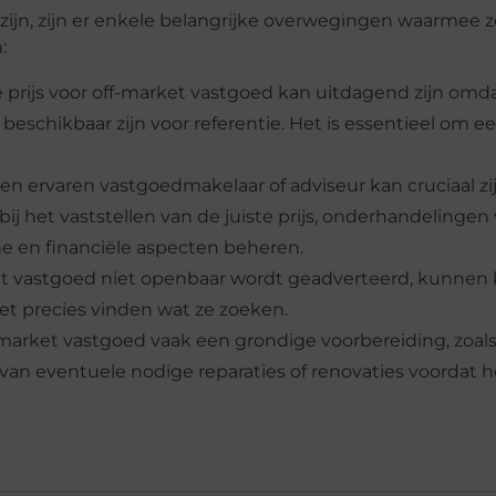
zijn, zijn er enkele belangrijke overwegingen waarmee 
:
te prijs voor off-market vastgoed kan uitdagend zijn omda
schikbaar zijn voor referentie. Het is essentieel om e
en ervaren vastgoedmakelaar of adviseur kan cruciaal zij
bij het vaststellen van de juiste prijs, onderhandelingen
he en financiële aspecten beheren.
et vastgoed niet openbaar wordt geadverteerd, kunnen
t precies vinden wat ze zoeken.
-market vastgoed vaak een grondige voorbereiding, zoal
an eventuele nodige reparaties of renovaties voordat h