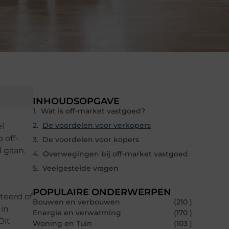
INHOUDSOPGAVE
Wat is off-market vastgoed?
De voordelen voor verkopers
l
 off-
De voordelen voor kopers
 gaan.
Overwegingen bij off-market vastgoed
Veelgestelde vragen
POPULAIRE ONDERWERPEN
teerd of
Bouwen en verbouwen
(210 )
 in
Energie en verwarming
(170 )
Dit
Woning en Tuin
(103 )