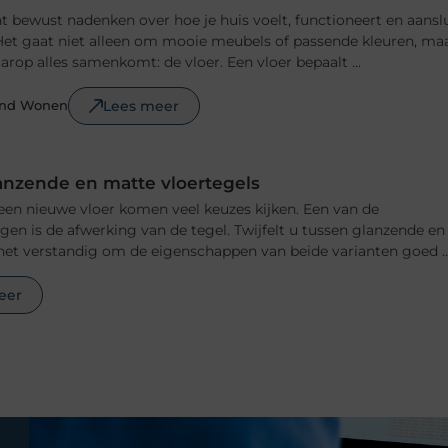
 bewust nadenken over hoe je huis voelt, functioneert en aansl
n. Het gaat niet alleen om mooie meubels of passende kleuren, ma
rop alles samenkomt: de vloer. Een vloer bepaalt ...
Lees meer
ond Wonen
anzende en matte vloertegels
 een nieuwe vloer komen veel keuzes kijken. Een van de
ngen is de afwerking van de tegel. Twijfelt u tussen glanzende en
het verstandig om de eigenschappen van beide varianten goed ..
eer