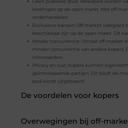
Geen publieke druk: Verkopers worden v
biedingen op de open markt. Met off-m
onderhandelen.
Exclusieve kansen: Off-market vastgoed b
beschikbaar zijn op de open markt. Dit 
Minder concurrentie: Omdat off-market 
minder concurrentie van andere kopers. Di
voorwaarden.
Privacy en rust: Kopers kunnen eigendomm
geïnteresseerde partijen. Dit biedt de m
bod wordt uitgebracht.
De voordelen voor kopers
Overwegingen bij off-marke