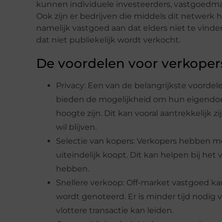
kunnen individuele investeerders, vastgoedmak
Ook zijn er bedrijven die middels dit netwerk 
namelijk vastgoed aan dat elders niet te vinde
dat niet publiekelijk wordt verkocht.
De voordelen voor verkoper
Privacy: Een van de belangrijkste voordel
bieden de mogelijkheid om hun eigendom
hoogte zijn. Dit kan vooral aantrekkelijk
wil blijven.
Selectie van kopers: Verkopers hebben me
uiteindelijk koopt. Dit kan helpen bij het
hebben.
Snellere verkoop: Off-market vastgoed k
wordt genoteerd. Er is minder tijd nodig
vlottere transactie kan leiden.