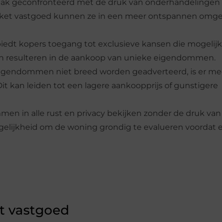
aak geconfronteerd met de druk van onderhandelingen
arket vastgoed kunnen ze in een meer ontspannen omg
iedt kopers toegang tot exclusieve kansen die mogelijk
kan resulteren in de aankoop van unieke eigendommen.
eigendommen niet breed worden geadverteerd, is er me
t kan leiden tot een lagere aankoopprijs of gunstigere
en in alle rust en privacy bekijken zonder de druk va
ogelijkheid om de woning grondig te evalueren voordat 
t vastgoed