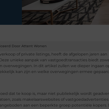
iceerd Door Attent Wonen
verkoop of private listings, heeft de afgelopen jaren aan
Deze unieke aanpak van vastgoedtransacties biedt zowe
 overwegingen. In dit artikel zullen we dieper ingaan op
rekkelijk kan zijn en welke overwegingen ermee gepaard
ed dat te koop is, maar niet publiekelijk wordt geadver
tsen, zoals makelaarswebsites of vastgoedadvertenties
 aangeboden aan een beperkte groep potentiële kopers. 