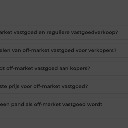
-market vastgoed en reguliere vastgoedverkoop?
delen van off-market vastgoed voor verkopers?
dt off-market vastgoed aan kopers?
ste prijs voor off-market vastgoed?
 een pand als off-market vastgoed wordt