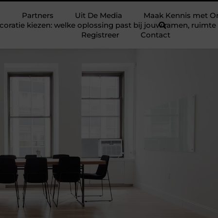
Partners
Uit De Media
Maak Kennis met O
ratie kiezen: welke oplossing past bij jouw ramen, ruim
Registreer
Contact