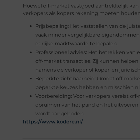
Hoewel off-market vastgoed aantrekkelijk kan 
verkopers als kopers rekening moeten houden
Prijsbepaling: Het vaststellen van de juis
vaak minder vergelijkbare eigendommen be
eerlijke marktwaarde te bepalen.
Professioneel advies: Het betrekken van e
off-market transacties. Zij kunnen helpen 
namens de verkoper of koper, en juridisc
Beperkte zichtbaarheid: Omdat off-mark
beperkte keuzes hebben en misschien nie
Voorbereiding: Voor verkopers vereist off
opruimen van het pand en het uitvoeren v
wordt aangeboden.
https://www.kodere.nl/