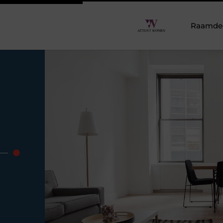
Raamdeco