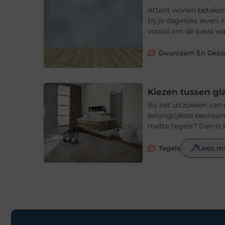
Attent wonen betekent
bij je dagelijks leve
vooral om de basis waa
Duurzaam En Gez
Kiezen tussen gl
Bij het uitzoeken van
belangrijkste beslissi
matte tegels? Dan is 
Lees m
Tegels