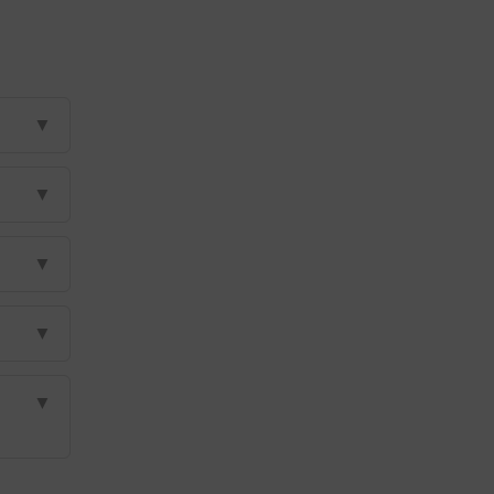
▼
▼
▼
▼
▼