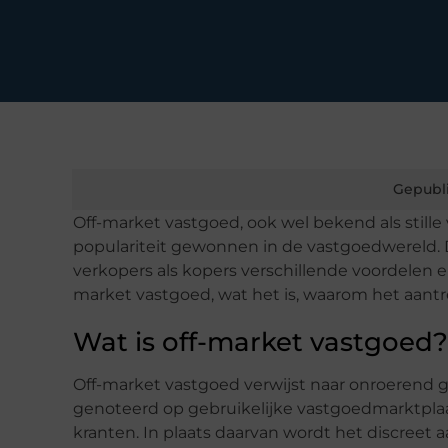
Gepubl
Off-market vastgoed, ook wel bekend als stille 
populariteit gewonnen in de vastgoedwereld. 
verkopers als kopers verschillende voordelen en
market vastgoed, wat het is, waarom het aant
Wat is off-market vastgoed?
Off-market vastgoed verwijst naar onroerend go
genoteerd op gebruikelijke vastgoedmarktplaa
kranten. In plaats daarvan wordt het discreet