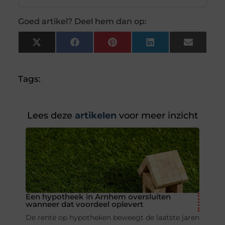
Goed artikel? Deel hem dan op:
X
Facebook
Pinterest
LinkedIn
Email
(Twitter)
Tags:
Lees deze
artikelen
voor meer inzicht
Een hypotheek in Arnhem oversluiten
wanneer dat voordeel oplevert
De rente op hypotheken beweegt de laatste jaren