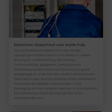
Elektricien Oosterhout voor snelle hulp
Een professionele elektricien voor veilige
oplossingen Elektriciteit is onmisbaar in iedere
woning en onderneming. Verlichting,
huishoudelijke apparaten, computers en
installaties werken allemaal dankzij een goed
aangelegd en onderhouden elektriciteitsnetwerk.
Wanneer er een storing ontstaat of een elektrische
installatie aangepast moet worden, is het
belangrijk om een ervaren vakman in te schakelen.
Een elektricien beschikt over de kennis en
vaardigheden om