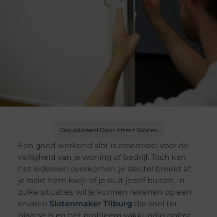
Gepubliceerd Door Attent Wonen
Een goed werkend slot is essentieel voor de
veiligheid van je woning of bedrijf. Toch kan
het iedereen overkomen: je sleutel breekt af,
je raakt hem kwijt of je sluit jezelf buiten. In
zulke situaties wil je kunnen rekenen op een
ervaren
Slotenmaker Tilburg
die snel ter
plaatse is en het probleem vakkundig oplost,