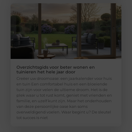
Overzichtsgids voor beter wonen en
tuinieren het hele jaar door
Creëer uw droomoase: een jaarkalender voor huis
en tuin Een comfortabel huis en een bloeiende
tuin zijn voor velen de ultieme droom. Het is de
plek waar u tot rust komt, geniet met vrienden en
familie, en uzelf kunt zijn. Maar het onderhouden
van deze persoonlijke oase kan soms
overweldigend voelen. Waar begint u? De sleutel
tot succes is niet