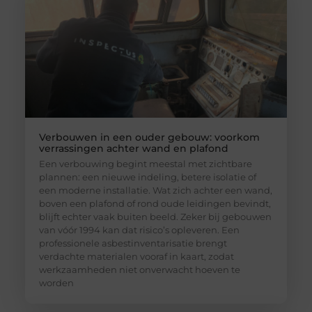
Verbouwen in een ouder gebouw: voorkom
verrassingen achter wand en plafond
Een verbouwing begint meestal met zichtbare
plannen: een nieuwe indeling, betere isolatie of
een moderne installatie. Wat zich achter een wand,
boven een plafond of rond oude leidingen bevindt,
blijft echter vaak buiten beeld. Zeker bij gebouwen
van vóór 1994 kan dat risico’s opleveren. Een
professionele asbestinventarisatie brengt
verdachte materialen vooraf in kaart, zodat
werkzaamheden niet onverwacht hoeven te
worden