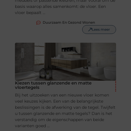
meubels of passende kleuren, maar vooral om de
basis waarop alles samenkomt: de vloer. Een
vloer bepaalt ...
Duurzaam En Gezond Wonen
Lees meer
Kiezen tussen glanzende en matte
vloertegels
Bij het uitzoeken van een nieuwe vloer komen
veel keuzes kijken. Een van de belangrijkste
beslissingen is de afwerking van de tegel. Twijfelt
u tussen glanzende en matte tegels? Dan is het
verstandig om de eigenschappen van beide
varianten goed ...