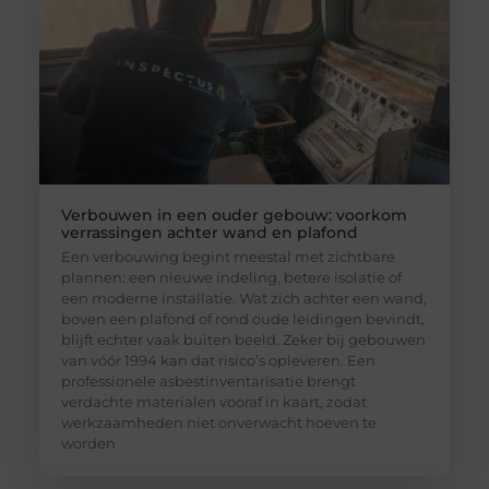
Verbouwen in een ouder gebouw: voorkom
verrassingen achter wand en plafond
Een verbouwing begint meestal met zichtbare
plannen: een nieuwe indeling, betere isolatie of
een moderne installatie. Wat zich achter een wand,
boven een plafond of rond oude leidingen bevindt,
blijft echter vaak buiten beeld. Zeker bij gebouwen
van vóór 1994 kan dat risico’s opleveren. Een
professionele asbestinventarisatie brengt
verdachte materialen vooraf in kaart, zodat
werkzaamheden niet onverwacht hoeven te
worden