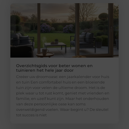
Overzichtsgids voor beter wonen en
tuinieren het hele jaar door
Creëer uw droomoase: een jaarkalender voor huis
en tuin Een comfortabel huis en een bloeiende
tuin zijn voor velen de ultieme droom. Het is de
plek waar u tot rust komt, geniet met vrienden en
familie, en uzelf kunt zijn. Maar het onderhouden
van deze persoonlijke oase kan soms
overweldigend voelen. Waar begint u? De sleutel
tot succes is niet