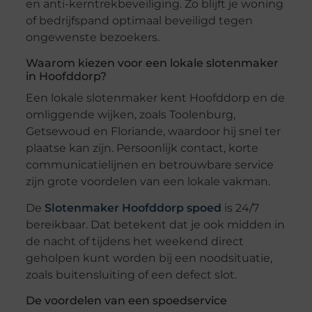
en anti-kerntrekbeveiliging. Zo blijft je woning
of bedrijfspand optimaal beveiligd tegen
ongewenste bezoekers.
Waarom kiezen voor een lokale slotenmaker
in Hoofddorp?
Een lokale slotenmaker kent Hoofddorp en de
omliggende wijken, zoals Toolenburg,
Getsewoud en Floriande, waardoor hij snel ter
plaatse kan zijn. Persoonlijk contact, korte
communicatielijnen en betrouwbare service
zijn grote voordelen van een lokale vakman.
De
Slotenmaker Hoofddorp spoed
is 24/7
bereikbaar. Dat betekent dat je ook midden in
de nacht of tijdens het weekend direct
geholpen kunt worden bij een noodsituatie,
zoals buitensluiting of een defect slot.
De voordelen van een spoedservice