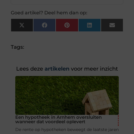
Goed artikel? Deel hem dan op:
X
Facebook
Pinterest
LinkedIn
Email
(Twitter)
Tags:
Lees deze
artikelen
voor meer inzicht
Een hypotheek in Arnhem oversluiten
wanneer dat voordeel oplevert
De rente op hypotheken beweegt de laatste jaren