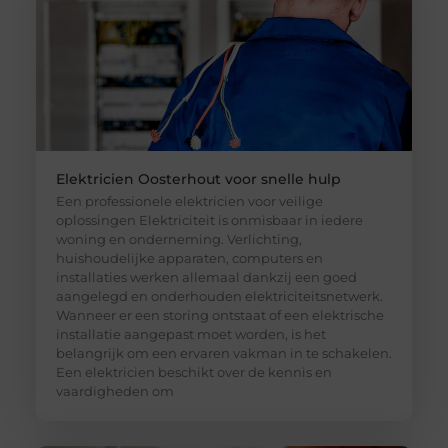
Elektricien Oosterhout voor snelle hulp
Een professionele elektricien voor veilige
oplossingen Elektriciteit is onmisbaar in iedere
woning en onderneming. Verlichting,
huishoudelijke apparaten, computers en
installaties werken allemaal dankzij een goed
aangelegd en onderhouden elektriciteitsnetwerk.
Wanneer er een storing ontstaat of een elektrische
installatie aangepast moet worden, is het
belangrijk om een ervaren vakman in te schakelen.
Een elektricien beschikt over de kennis en
vaardigheden om