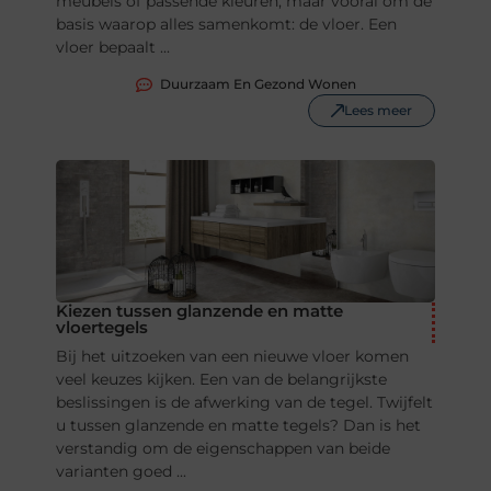
meubels of passende kleuren, maar vooral om de
basis waarop alles samenkomt: de vloer. Een
vloer bepaalt ...
Duurzaam En Gezond Wonen
Lees meer
Kiezen tussen glanzende en matte
vloertegels
Bij het uitzoeken van een nieuwe vloer komen
veel keuzes kijken. Een van de belangrijkste
beslissingen is de afwerking van de tegel. Twijfelt
u tussen glanzende en matte tegels? Dan is het
verstandig om de eigenschappen van beide
varianten goed ...