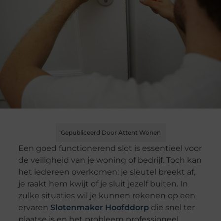
Gepubliceerd Door Attent Wonen
Een goed functionerend slot is essentieel voor
de veiligheid van je woning of bedrijf. Toch kan
het iedereen overkomen: je sleutel breekt af,
je raakt hem kwijt of je sluit jezelf buiten. In
zulke situaties wil je kunnen rekenen op een
ervaren
Slotenmaker Hoofddorp
die snel ter
plaatse is en het probleem professioneel