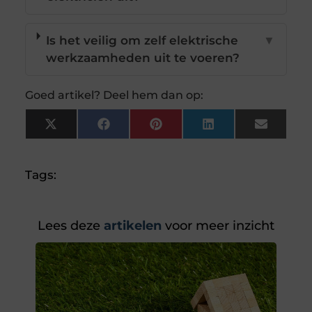
Is het veilig om zelf elektrische
▼
werkzaamheden uit te voeren?
Goed artikel? Deel hem dan op:
X
Facebook
Pinterest
LinkedIn
Email
(Twitter)
Tags:
Lees deze
artikelen
voor meer inzicht