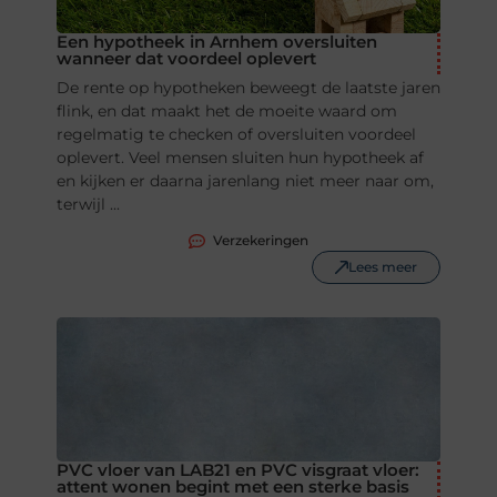
Een hypotheek in Arnhem oversluiten
wanneer dat voordeel oplevert
De rente op hypotheken beweegt de laatste jaren
flink, en dat maakt het de moeite waard om
regelmatig te checken of oversluiten voordeel
oplevert. Veel mensen sluiten hun hypotheek af
en kijken er daarna jarenlang niet meer naar om,
terwijl ...
Verzekeringen
Lees meer
PVC vloer van LAB21 en PVC visgraat vloer:
attent wonen begint met een sterke basis