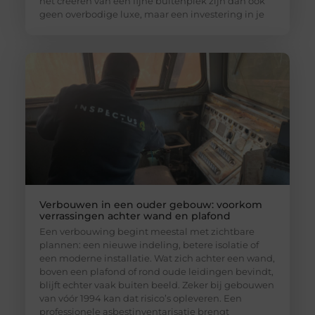
het creëren van een fijne buitenplek zijn dan ook
geen overbodige luxe, maar een investering in je
Verbouwen in een ouder gebouw: voorkom
verrassingen achter wand en plafond
Een verbouwing begint meestal met zichtbare
plannen: een nieuwe indeling, betere isolatie of
een moderne installatie. Wat zich achter een wand,
boven een plafond of rond oude leidingen bevindt,
blijft echter vaak buiten beeld. Zeker bij gebouwen
van vóór 1994 kan dat risico’s opleveren. Een
professionele asbestinventarisatie brengt