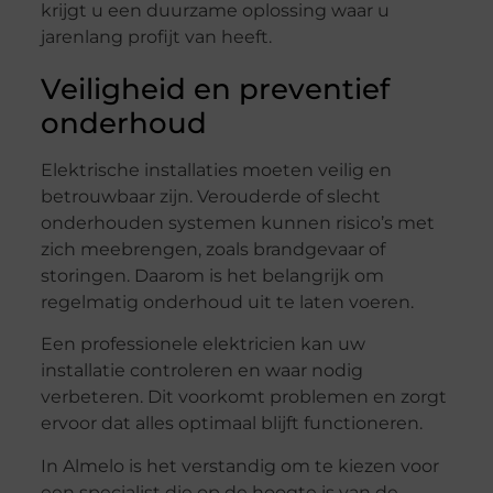
krijgt u een duurzame oplossing waar u
jarenlang profijt van heeft.
Veiligheid en preventief
onderhoud
Elektrische installaties moeten veilig en
betrouwbaar zijn. Verouderde of slecht
onderhouden systemen kunnen risico’s met
zich meebrengen, zoals brandgevaar of
storingen. Daarom is het belangrijk om
regelmatig onderhoud uit te laten voeren.
Een professionele elektricien kan uw
installatie controleren en waar nodig
verbeteren. Dit voorkomt problemen en zorgt
ervoor dat alles optimaal blijft functioneren.
In Almelo is het verstandig om te kiezen voor
een specialist die op de hoogte is van de