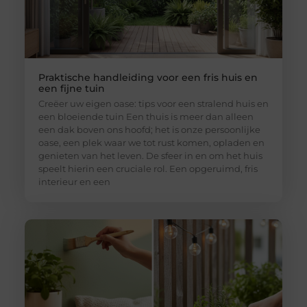
Praktische handleiding voor een fris huis en
een fijne tuin
Creëer uw eigen oase: tips voor een stralend huis en
een bloeiende tuin Een thuis is meer dan alleen
een dak boven ons hoofd; het is onze persoonlijke
oase, een plek waar we tot rust komen, opladen en
genieten van het leven. De sfeer in en om het huis
speelt hierin een cruciale rol. Een opgeruimd, fris
interieur en een