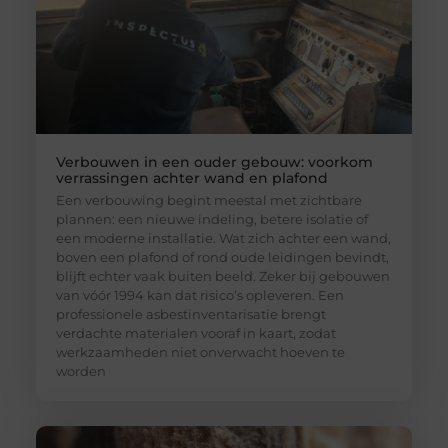
Verbouwen in een ouder gebouw: voorkom
verrassingen achter wand en plafond
Een verbouwing begint meestal met zichtbare
plannen: een nieuwe indeling, betere isolatie of
een moderne installatie. Wat zich achter een wand,
boven een plafond of rond oude leidingen bevindt,
blijft echter vaak buiten beeld. Zeker bij gebouwen
van vóór 1994 kan dat risico’s opleveren. Een
professionele asbestinventarisatie brengt
verdachte materialen vooraf in kaart, zodat
werkzaamheden niet onverwacht hoeven te
worden