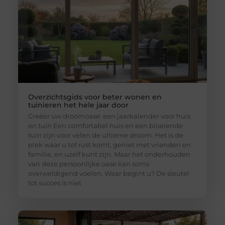
Overzichtsgids voor beter wonen en
tuinieren het hele jaar door
Creëer uw droomoase: een jaarkalender voor huis
en tuin Een comfortabel huis en een bloeiende
tuin zijn voor velen de ultieme droom. Het is de
plek waar u tot rust komt, geniet met vrienden en
familie, en uzelf kunt zijn. Maar het onderhouden
van deze persoonlijke oase kan soms
overweldigend voelen. Waar begint u? De sleutel
tot succes is niet