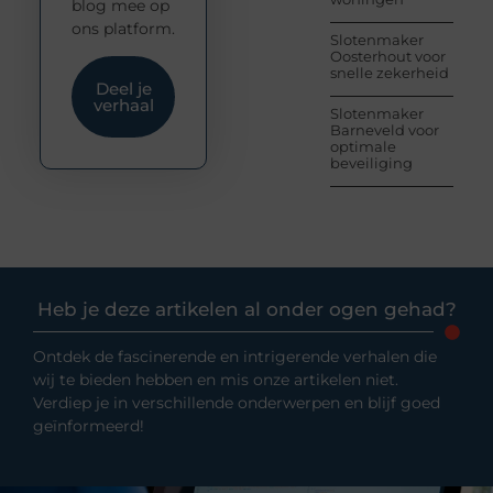
blog mee op
ons platform.
Slotenmaker
Oosterhout voor
snelle zekerheid
Deel je
verhaal
Slotenmaker
Barneveld voor
optimale
beveiliging
Heb je deze artikelen al onder ogen gehad?
Ontdek de fascinerende en intrigerende verhalen die
wij te bieden hebben en mis onze artikelen niet.
Verdiep je in verschillende onderwerpen en blijf goed
geïnformeerd!