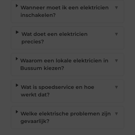
Wanneer moet ik een elektricien
▼
inschakelen?
Wat doet een elektricien
▼
precies?
Waarom een lokale elektricien in
▼
Bussum kiezen?
Wat is spoedservice en hoe
▼
werkt dat?
Welke elektrische problemen zijn
▼
gevaarlijk?