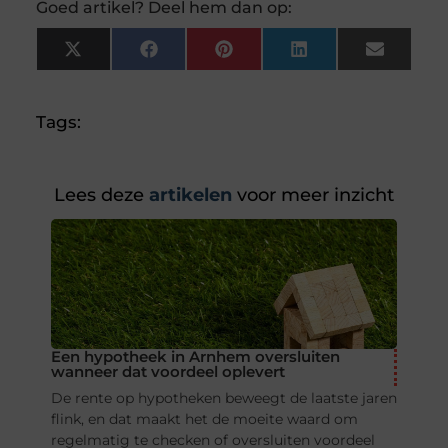
Goed artikel? Deel hem dan op:
X
Facebook
Pinterest
LinkedIn
Email
(Twitter)
Tags:
Lees deze
artikelen
voor meer inzicht
Een hypotheek in Arnhem oversluiten
wanneer dat voordeel oplevert
De rente op hypotheken beweegt de laatste jaren
flink, en dat maakt het de moeite waard om
regelmatig te checken of oversluiten voordeel