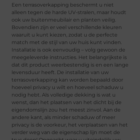
Een terrasoverkapping beschermt u niet
alleen tegen de harde UV-stralen, maar houdt
ook uw buitenmeubilair en planten veilig.
Bovendien zijn er veel verschillende kleuren
waaruit u kunt kiezen, zodat u de perfecte
match met de stijl van uw huis kunt vinden.
Installatie is ook eenvoudig – volg gewoon de
meegeleverde instructies. Het belangrijkste is
dat dit product weerbestendig is en een lange
levensduur heeft. De installatie van uw
terrasoverkapping kan worden bepaald door
hoeveel privacy u wilt en hoeveel schaduw u
nodig hebt. Als volledige dekking is wat u
wenst, dan het plaatsen van het dicht bij de
eigendomslijn zou het meest zinvol. Aan de
andere kant, als minder schaduw of meer
privacy is de voorkeur, het verplaatsen van het
verder weg van de eigenschap lijn moet de
truc doen! Ongeacht waar u uiteindelijk uw