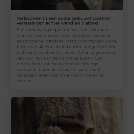
Verbouwen in een ouder gebouw: voorkom
verrassingen achter wand en plafond
Een verbouwing begint meestal met zichtbare
plannen: een nieuwe indeling, betere isolatie of
een moderne installatie. Wat zich achter een wand,
boven een plafond of rond oude leidingen bevindt,
blijft echter vaak buiten beeld. Zeker bij gebouwen
van vóór 1994 kan dat risico’s opleveren. Een
professionele asbestinventarisatie brengt
verdachte materialen vooraf in kaart, zodat
werkzaamheden niet onverwacht hoeven te
worden