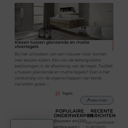
Kiezen tussen glanzende en matte
vloertegels
Bij het uitzoeken van een nieuwe vloer komen
veel keuzes kijken. Een van de belangrijkste
beslissingen is de afwerking van de tegel. Twijfelt
u tussen glanzende en matte tegels? Dan is het
verstandig om de eigenschappen van beide
varianten goed ...
Tegels
Lees meer
POPULAIRE
RECENTE
ONDERWERPEN
BERICHTEN
Bouwen en
(210
Een hypotheek
verbouwen
)
in Arnhem