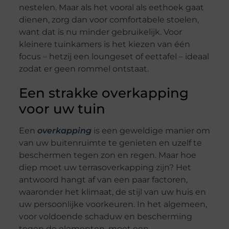
nestelen. Maar als het vooral als eethoek gaat
dienen, zorg dan voor comfortabele stoelen,
want dat is nu minder gebruikelijk. Voor
kleinere tuinkamers is het kiezen van één
focus – hetzij een loungeset of eettafel – ideaal
zodat er geen rommel ontstaat.
Een strakke overkapping
voor uw tuin
Een
overkapping
is een geweldige manier om
van uw buitenruimte te genieten en uzelf te
beschermen tegen zon en regen. Maar hoe
diep moet uw terrasoverkapping zijn? Het
antwoord hangt af van een paar factoren,
waaronder het klimaat, de stijl van uw huis en
uw persoonlijke voorkeuren. In het algemeen,
voor voldoende schaduw en bescherming
tegen de elementen, moet een