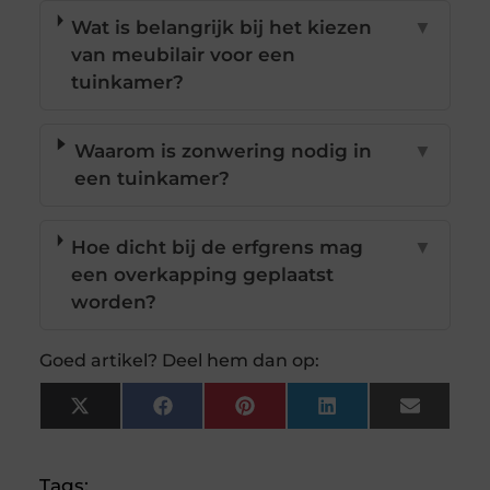
Wat is belangrijk bij het kiezen
▼
van meubilair voor een
tuinkamer?
Waarom is zonwering nodig in
▼
een tuinkamer?
Hoe dicht bij de erfgrens mag
▼
een overkapping geplaatst
worden?
Goed artikel? Deel hem dan op:
X
Facebook
Pinterest
LinkedIn
Email
(Twitter)
Tags: