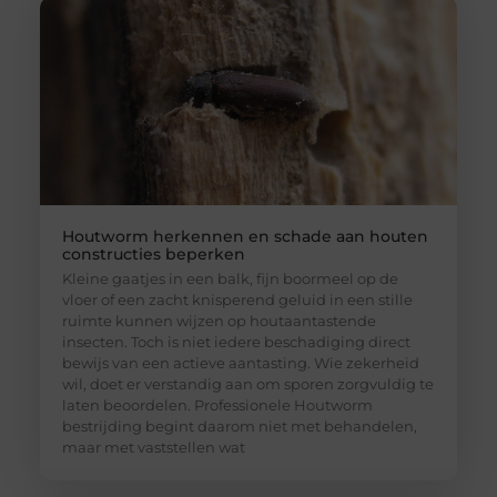
Houtworm herkennen en schade aan houten
constructies beperken
Kleine gaatjes in een balk, fijn boormeel op de
vloer of een zacht knisperend geluid in een stille
ruimte kunnen wijzen op houtaantastende
insecten. Toch is niet iedere beschadiging direct
bewijs van een actieve aantasting. Wie zekerheid
wil, doet er verstandig aan om sporen zorgvuldig te
laten beoordelen. Professionele Houtworm
bestrijding begint daarom niet met behandelen,
maar met vaststellen wat