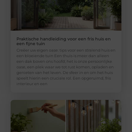
Praktische handleiding voor een fris huis en
een fijne tuin
Creëer uw eigen oase: tips voor een stralend huis en
een bloeiende tuin Een thuis is meer dan alleen
een dak boven ons hoofd; het is onze persoonlijke
oase, een plek waar we tot rust komen, opladen en
genieten van het leven. De sfeer in en om het huis
speelt hierin een cruciale rol. Een opgeruimd, fris
interieur en een