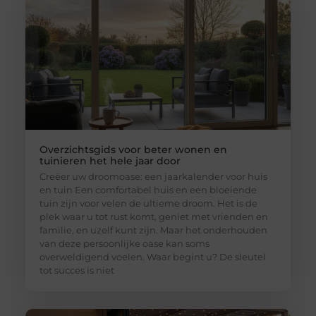
Overzichtsgids voor beter wonen en
tuinieren het hele jaar door
Creëer uw droomoase: een jaarkalender voor huis
en tuin Een comfortabel huis en een bloeiende
tuin zijn voor velen de ultieme droom. Het is de
plek waar u tot rust komt, geniet met vrienden en
familie, en uzelf kunt zijn. Maar het onderhouden
van deze persoonlijke oase kan soms
overweldigend voelen. Waar begint u? De sleutel
tot succes is niet