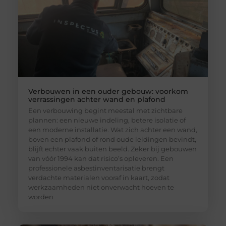
Verbouwen in een ouder gebouw: voorkom
verrassingen achter wand en plafond
Een verbouwing begint meestal met zichtbare
plannen: een nieuwe indeling, betere isolatie of
een moderne installatie. Wat zich achter een wand,
boven een plafond of rond oude leidingen bevindt,
blijft echter vaak buiten beeld. Zeker bij gebouwen
van vóór 1994 kan dat risico’s opleveren. Een
professionele asbestinventarisatie brengt
verdachte materialen vooraf in kaart, zodat
werkzaamheden niet onverwacht hoeven te
worden