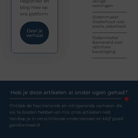
Registreer en
veilige
woningen
blog mee op
ons platform.
Slotenmaker
Oosterhout voor
snelle zekerheid
Deel je
verhaal
Slotenmaker
Barneveld voor
optimale
beveiliging
Heb je deze artikelen al onder ogen gehad?
Ontdek de fascinerende en intrigerende verhalen die
wij te bieden hebben en mis onze artikelen niet.
Verdiep je in verschillende onderwerpen en blijf goed
geïnformeerd!