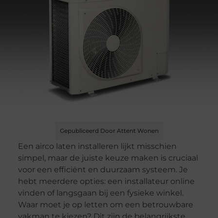
Gepubliceerd Door Attent Wonen
Een airco laten installeren lijkt misschien
simpel, maar de juiste keuze maken is cruciaal
voor een efficiënt en duurzaam systeem. Je
hebt meerdere opties: een installateur online
vinden of langsgaan bij een fysieke winkel.
Waar moet je op letten om een betrouwbare
vakman te kiezen? Dit zijn de belangrijkste