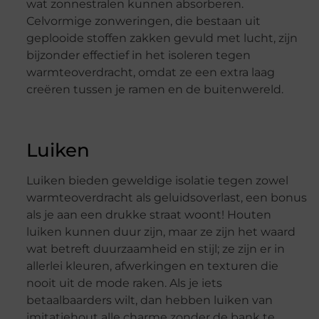
wat zonnestralen kunnen absorberen.
Celvormige zonweringen, die bestaan uit
geplooide stoffen zakken gevuld met lucht, zijn
bijzonder effectief in het isoleren tegen
warmteoverdracht, omdat ze een extra laag
creëren tussen je ramen en de buitenwereld.
Luiken
Luiken bieden geweldige isolatie tegen zowel
warmteoverdracht als geluidsoverlast, een bonus
als je aan een drukke straat woont! Houten
luiken kunnen duur zijn, maar ze zijn het waard
wat betreft duurzaamheid en stijl; ze zijn er in
allerlei kleuren, afwerkingen en texturen die
nooit uit de mode raken. Als je iets
betaalbaarders wilt, dan hebben luiken van
imitatiehout alle charme zonder de bank te