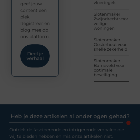
vloertegels
geef jouw
content een
Slotenmaker
plek.
Zwijndrecht voor
Registreer en
veilige
woningen
blog mee op
ons platform.
Slotenmaker
Oosterhout voor
snelle zekerheid
Deel je
verhaal
Slotenmaker
Barneveld voor
optimale
beveiliging
Heb je deze artikelen al onder ogen gehad?
Ontdek de fascinerende en intrigerende verhalen die
wij te bieden hebben en mis onze artikelen niet.