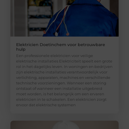
Elektricien Doetinchem voor betrouwbare
hulp
Een professionele elektricien voor veilige
elektrische installaties Elektriciteit speelt een grote
rol in het dagelijks leven. In woningen en bedrijven
zijn elektrische installaties verantwoordelijk voor
verlichting, apparaten, machines en verschillende
technische voorzieningen. Wanneer een storing
ontstaat of wanneer een installatie uitgebreid
moet worden, is het belangrijk om een ervaren
elektricien in te schakelen. Een elektricien zorgt
ervoor dat elektrische systemen