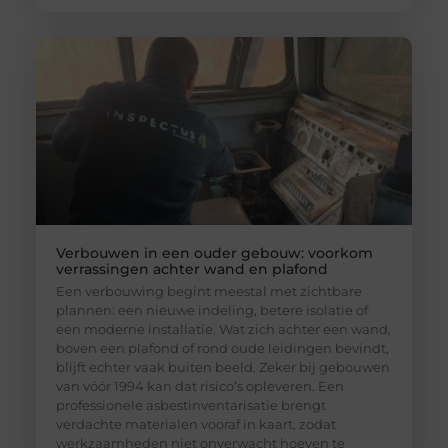
Verbouwen in een ouder gebouw: voorkom
verrassingen achter wand en plafond
Een verbouwing begint meestal met zichtbare
plannen: een nieuwe indeling, betere isolatie of
een moderne installatie. Wat zich achter een wand,
boven een plafond of rond oude leidingen bevindt,
blijft echter vaak buiten beeld. Zeker bij gebouwen
van vóór 1994 kan dat risico’s opleveren. Een
professionele asbestinventarisatie brengt
verdachte materialen vooraf in kaart, zodat
werkzaamheden niet onverwacht hoeven te