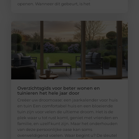
openen. Wanneer dit gebeurt, is het
Overzichtsgids voor beter wonen en
tuinieren het hele jaar door
Creëer uw droomoase: een jaarkalender voor huis
en tuin Een comfortabel huis en een bloeiende
tuin zijn voor velen de ultieme droom. Het is de
plek waar u tot rust komt, geniet met vrienden en
familie, en uzelf kunt zijn. Maar het onderhouden
van deze persoonlijke oase kan soms
overweldigend voelen. Waar begint u? De sleutel