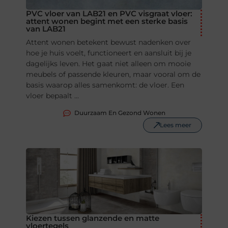
PVC vloer van LAB21 en PVC visgraat vloer:
attent wonen begint met een sterke basis
van LAB21
Attent wonen betekent bewust nadenken over
hoe je huis voelt, functioneert en aansluit bij je
dagelijks leven. Het gaat niet alleen om mooie
meubels of passende kleuren, maar vooral om de
basis waarop alles samenkomt: de vloer. Een
vloer bepaalt ...
Duurzaam En Gezond Wonen
Lees meer
Kiezen tussen glanzende en matte
vloertegels