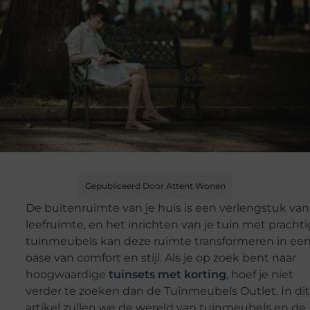
Gepubliceerd Door Attent Wonen
De buitenruimte van je huis is een verlengstuk van
leefruimte, en het inrichten van je tuin met pracht
tuinmeubels kan deze ruimte transformeren in ee
oase van comfort en stijl. Als je op zoek bent naar
hoogwaardige
tuinsets met korting
, hoef je niet
verder te zoeken dan de Tuinmeubels Outlet. In dit
artikel zullen we de wereld van tuinmeubels en de