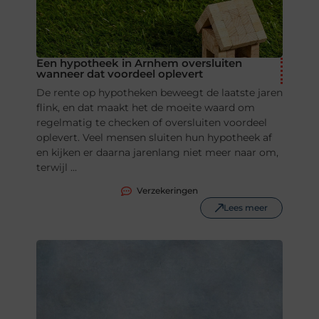
Een hypotheek in Arnhem oversluiten
wanneer dat voordeel oplevert
De rente op hypotheken beweegt de laatste jaren
flink, en dat maakt het de moeite waard om
regelmatig te checken of oversluiten voordeel
oplevert. Veel mensen sluiten hun hypotheek af
en kijken er daarna jarenlang niet meer naar om,
terwijl ...
Verzekeringen
Lees meer