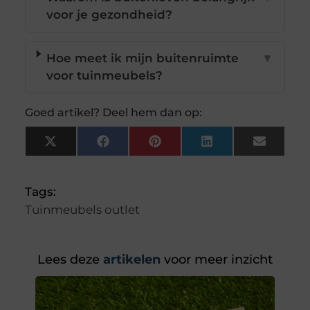
voor je gezondheid?
Hoe meet ik mijn buitenruimte
▼
voor tuinmeubels?
Goed artikel? Deel hem dan op:
X
Facebook
Pinterest
LinkedIn
Email
(Twitter)
Tags:
Tuinmeubels outlet
Lees deze
artikelen
voor meer inzicht