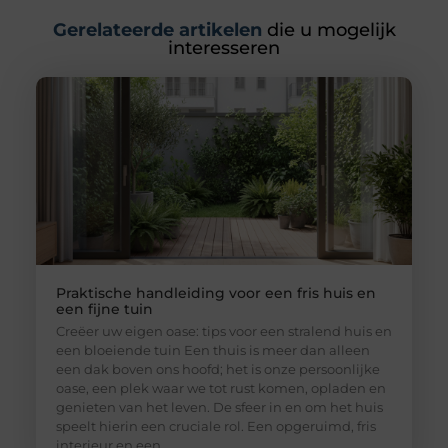
Gerelateerde artikelen
die u mogelijk
interesseren
Praktische handleiding voor een fris huis en
een fijne tuin
Creëer uw eigen oase: tips voor een stralend huis en
een bloeiende tuin Een thuis is meer dan alleen
een dak boven ons hoofd; het is onze persoonlijke
oase, een plek waar we tot rust komen, opladen en
genieten van het leven. De sfeer in en om het huis
speelt hierin een cruciale rol. Een opgeruimd, fris
interieur en een