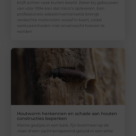
blijft echter vaak buiten beeld. Zeker bij gebouwen
van vóór 1994 kan dat risico’s opleveren. Een
professionele asbestinventarisatie brengt
verdachte materialen vooraf in kaart, zodat
werkzaamheden niet onverwacht hoeven te
worden
Houtworm herkennen en schade aan houten
constructies beperken
Kleine gaatjes in een balk, fijn boormeel op de
vloer of een zacht knisperend geluid in een stille