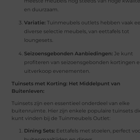
meeste meubels nog steeds van hoge kwalite
en duurzaam.
Variatie:
Tuinmeubels outlets hebben vaak e
diverse selectie meubels, van eettafels tot
loungesets.
Seizoensgebonden Aanbiedingen:
Je kunt
profiteren van seizoensgebonden kortingen 
uitverkoop evenementen.
Tuinsets met Korting: Het Middelpunt van
Buitenleven:
Tuinsets zijn een essentieel onderdeel van elke
buitenruimte. Hier zijn enkele populaire tuinsets di
kunt vinden bij de Tuinmeubels Outlet:
Dining Sets:
Eettafels met stoelen, perfect vo
buitenmaaltijden en diners.