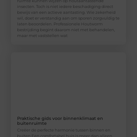
ruimte kunnen wijzen op houtaantastende
insecten. Toch is niet iedere beschadiging direct
bewijs van een actieve aantasting. Wie zekerheid
wil, doet er verstandig aan om sporen zorgvuldig te
laten beoordelen. Professionele Houtworm
bestrijding begint daarom niet met behandelen,
maar met vaststellen wat
Praktische gids voor binnenklimaat en
buitenruimte
Creëer de perfecte harmonie tussen binnen en
buiten Een comfortabel huis is meer dan alleen