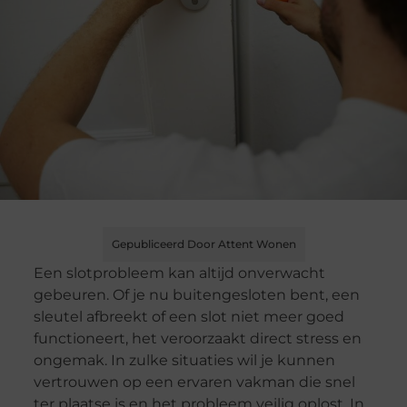
Gepubliceerd Door Attent Wonen
Een slotprobleem kan altijd onverwacht
gebeuren. Of je nu buitengesloten bent, een
sleutel afbreekt of een slot niet meer goed
functioneert, het veroorzaakt direct stress en
ongemak. In zulke situaties wil je kunnen
vertrouwen op een ervaren vakman die snel
ter plaatse is en het probleem veilig oplost. In