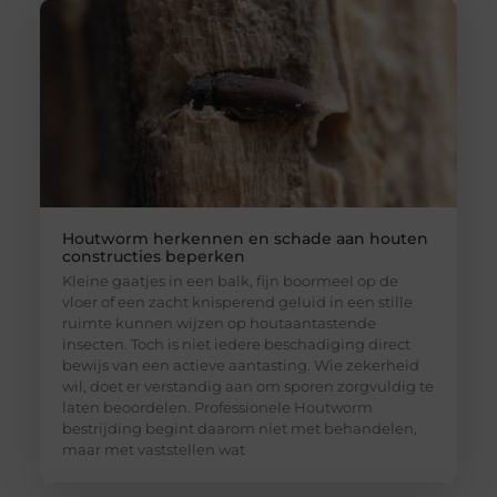
Houtworm herkennen en schade aan houten
constructies beperken
Kleine gaatjes in een balk, fijn boormeel op de
vloer of een zacht knisperend geluid in een stille
ruimte kunnen wijzen op houtaantastende
insecten. Toch is niet iedere beschadiging direct
bewijs van een actieve aantasting. Wie zekerheid
wil, doet er verstandig aan om sporen zorgvuldig te
laten beoordelen. Professionele Houtworm
bestrijding begint daarom niet met behandelen,
maar met vaststellen wat