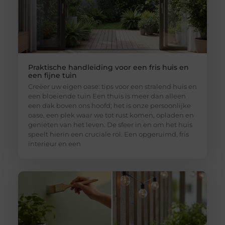
Praktische handleiding voor een fris huis en
een fijne tuin
Creëer uw eigen oase: tips voor een stralend huis en
een bloeiende tuin Een thuis is meer dan alleen
een dak boven ons hoofd; het is onze persoonlijke
oase, een plek waar we tot rust komen, opladen en
genieten van het leven. De sfeer in en om het huis
speelt hierin een cruciale rol. Een opgeruimd, fris
interieur en een