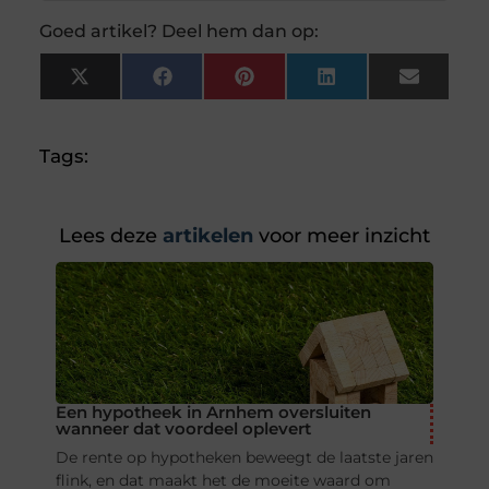
Goed artikel? Deel hem dan op:
X
Facebook
Pinterest
LinkedIn
Email
(Twitter)
Tags:
Lees deze
artikelen
voor meer inzicht
Een hypotheek in Arnhem oversluiten
wanneer dat voordeel oplevert
De rente op hypotheken beweegt de laatste jaren
flink, en dat maakt het de moeite waard om