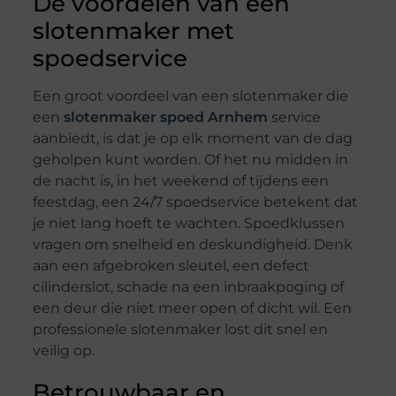
De voordelen van een
slotenmaker met
spoedservice
Een groot voordeel van een slotenmaker die
een
slotenmaker spoed Arnhem
service
aanbiedt, is dat je op elk moment van de dag
geholpen kunt worden. Of het nu midden in
de nacht is, in het weekend of tijdens een
feestdag, een 24/7 spoedservice betekent dat
je niet lang hoeft te wachten. Spoedklussen
vragen om snelheid en deskundigheid. Denk
aan een afgebroken sleutel, een defect
cilinderslot, schade na een inbraakpoging of
een deur die niet meer open of dicht wil. Een
professionele slotenmaker lost dit snel en
veilig op.
Betrouwbaar en