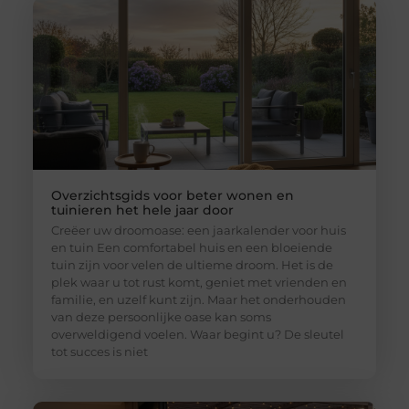
Overzichtsgids voor beter wonen en
tuinieren het hele jaar door
Creëer uw droomoase: een jaarkalender voor huis
en tuin Een comfortabel huis en een bloeiende
tuin zijn voor velen de ultieme droom. Het is de
plek waar u tot rust komt, geniet met vrienden en
familie, en uzelf kunt zijn. Maar het onderhouden
van deze persoonlijke oase kan soms
overweldigend voelen. Waar begint u? De sleutel
tot succes is niet