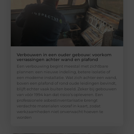
Verbouwen in een ouder gebouw: voorkom
verrassingen achter wand en plafond
Een verbouwing begint meestal met zichtbare
plannen: een nieuwe indeling, betere isolatie of
een moderne installatie. Wat zich achter een wand,
boven een plafond of rond oude leidingen bevindt,
blijft echter vaak buiten beeld. Zeker bij gebouwen
van vóór 1994 kan dat risico’s opleveren. Een
professionele asbestinventarisatie brengt
verdachte materialen vooraf in kaart, zodat
werkzaamheden niet onverwacht hoeven te
worden