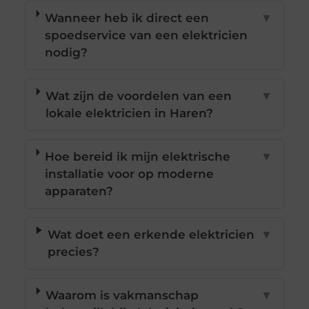
Wanneer heb ik direct een
▼
spoedservice van een elektricien
nodig?
Wat zijn de voordelen van een
▼
lokale elektricien in Haren?
Hoe bereid ik mijn elektrische
▼
installatie voor op moderne
apparaten?
Wat doet een erkende elektricien
▼
precies?
Waarom is vakmanschap
▼