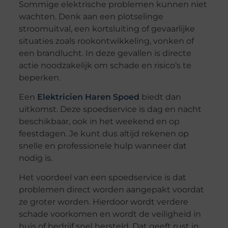
Sommige elektrische problemen kunnen niet
wachten. Denk aan een plotselinge
stroomuitval, een kortsluiting of gevaarlijke
situaties zoals rookontwikkeling, vonken of
een brandlucht. In deze gevallen is directe
actie noodzakelijk om schade en risico’s te
beperken.
Een
Elektricien Haren Spoed
biedt dan
uitkomst. Deze spoedservice is dag en nacht
beschikbaar, ook in het weekend en op
feestdagen. Je kunt dus altijd rekenen op
snelle en professionele hulp wanneer dat
nodig is.
Het voordeel van een spoedservice is dat
problemen direct worden aangepakt voordat
ze groter worden. Hierdoor wordt verdere
schade voorkomen en wordt de veiligheid in
huis of bedrijf snel hersteld. Dat geeft rust in