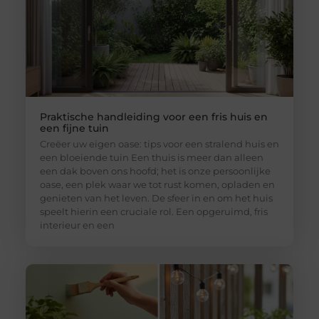
Praktische handleiding voor een fris huis en
een fijne tuin
Creëer uw eigen oase: tips voor een stralend huis en
een bloeiende tuin Een thuis is meer dan alleen
een dak boven ons hoofd; het is onze persoonlijke
oase, een plek waar we tot rust komen, opladen en
genieten van het leven. De sfeer in en om het huis
speelt hierin een cruciale rol. Een opgeruimd, fris
interieur en een