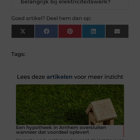
belangrijk bij elektriciteitswerk?
Goed artikel? Deel hem dan op:
X
Facebook
Pinterest
LinkedIn
Email
(Twitter)
Tags:
Lees deze
artikelen
voor meer inzicht
Een hypotheek in Arnhem oversluiten
wanneer dat voordeel oplevert