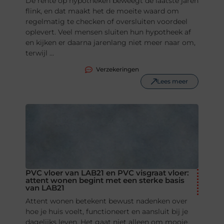
De rente op hypotheken beweegt de laatste jaren
flink, en dat maakt het de moeite waard om
regelmatig te checken of oversluiten voordeel
oplevert. Veel mensen sluiten hun hypotheek af
en kijken er daarna jarenlang niet meer naar om,
terwijl ...
Verzekeringen
Lees meer
PVC vloer van LAB21 en PVC visgraat vloer:
attent wonen begint met een sterke basis
van LAB21
Attent wonen betekent bewust nadenken over
hoe je huis voelt, functioneert en aansluit bij je
dagelijks leven. Het gaat niet alleen om mooie