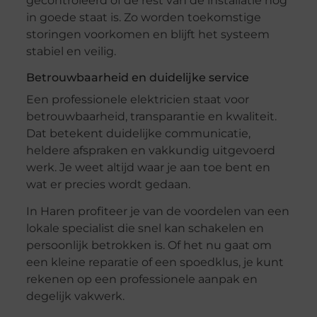
gecontroleerd of de rest van de installatie nog
in goede staat is. Zo worden toekomstige
storingen voorkomen en blijft het systeem
stabiel en veilig.
Betrouwbaarheid en duidelijke service
Een professionele elektricien staat voor
betrouwbaarheid, transparantie en kwaliteit.
Dat betekent duidelijke communicatie,
heldere afspraken en vakkundig uitgevoerd
werk. Je weet altijd waar je aan toe bent en
wat er precies wordt gedaan.
In Haren profiteer je van de voordelen van een
lokale specialist die snel kan schakelen en
persoonlijk betrokken is. Of het nu gaat om
een kleine reparatie of een spoedklus, je kunt
rekenen op een professionele aanpak en
degelijk vakwerk.