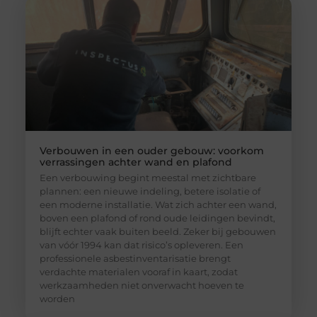
Verbouwen in een ouder gebouw: voorkom
verrassingen achter wand en plafond
Een verbouwing begint meestal met zichtbare
plannen: een nieuwe indeling, betere isolatie of
een moderne installatie. Wat zich achter een wand,
boven een plafond of rond oude leidingen bevindt,
blijft echter vaak buiten beeld. Zeker bij gebouwen
van vóór 1994 kan dat risico’s opleveren. Een
professionele asbestinventarisatie brengt
verdachte materialen vooraf in kaart, zodat
werkzaamheden niet onverwacht hoeven te
worden