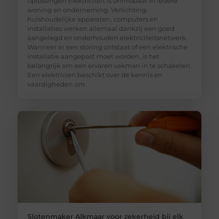
oplossingen Elektriciteit is onmisbaar in iedere
woning en onderneming. Verlichting,
huishoudelijke apparaten, computers en
installaties werken allemaal dankzij een goed
aangelegd en onderhouden elektriciteitsnetwerk.
Wanneer er een storing ontstaat of een elektrische
installatie aangepast moet worden, is het
belangrijk om een ervaren vakman in te schakelen.
Een elektricien beschikt over de kennis en
vaardigheden om
Slotenmaker Alkmaar voor zekerheid bij elk