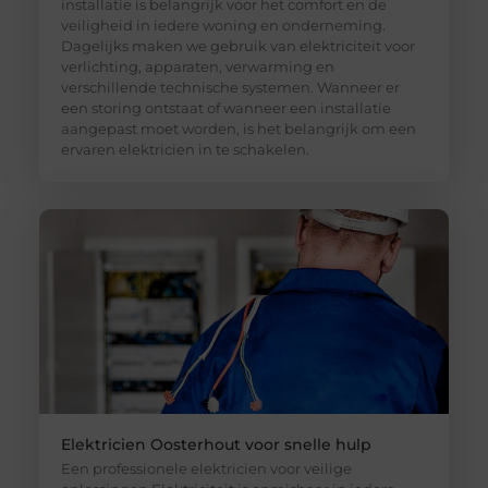
installatie is belangrijk voor het comfort en de
veiligheid in iedere woning en onderneming.
Dagelijks maken we gebruik van elektriciteit voor
verlichting, apparaten, verwarming en
verschillende technische systemen. Wanneer er
een storing ontstaat of wanneer een installatie
aangepast moet worden, is het belangrijk om een
ervaren elektricien in te schakelen.
Elektricien Oosterhout voor snelle hulp
Een professionele elektricien voor veilige