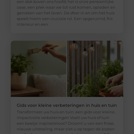
een dak boven ons hoofd; het is onze persoonlijke
oase, een plek waar we tot rust komen, opladen en
genieten van het leven. De sfeer in en om het huis
speelt hierin een cruciale rol. Een opgeruimd, fris
interieur en een
Gids voor kleine verbeteringen in huis en tuin
Transformeer uw huis en tuin: een gids voor kleine,
impactvolle verbeteringen Voelt uw huis of tuin
een beetje inspiratieloos? Droomt u van een frisse,
nieuwe uitstraling, maar ziet u op tegen de kosten