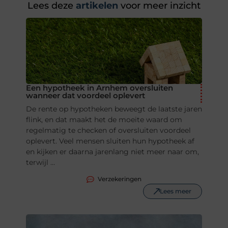
Lees deze
artikelen
voor meer inzicht
Een hypotheek in Arnhem oversluiten
wanneer dat voordeel oplevert
De rente op hypotheken beweegt de laatste jaren
flink, en dat maakt het de moeite waard om
regelmatig te checken of oversluiten voordeel
oplevert. Veel mensen sluiten hun hypotheek af
en kijken er daarna jarenlang niet meer naar om,
terwijl ...
Verzekeringen
Lees meer