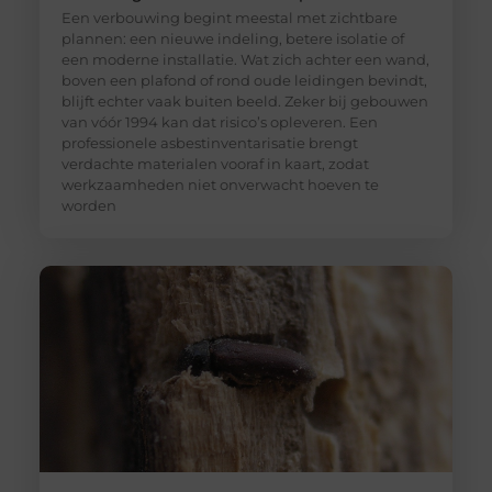
Een verbouwing begint meestal met zichtbare
plannen: een nieuwe indeling, betere isolatie of
een moderne installatie. Wat zich achter een wand,
boven een plafond of rond oude leidingen bevindt,
blijft echter vaak buiten beeld. Zeker bij gebouwen
van vóór 1994 kan dat risico’s opleveren. Een
professionele asbestinventarisatie brengt
verdachte materialen vooraf in kaart, zodat
werkzaamheden niet onverwacht hoeven te
worden