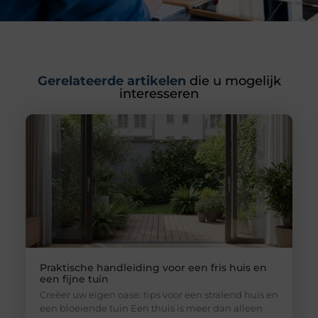
Gerelateerde artikelen
die u mogelijk
interesseren
Praktische handleiding voor een fris huis en
een fijne tuin
Creëer uw eigen oase: tips voor een stralend huis en
een bloeiende tuin Een thuis is meer dan alleen