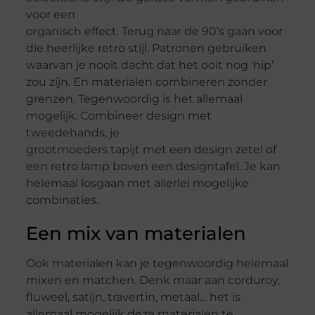
voor een
organisch effect. Terug naar de 90’s gaan voor
die heerlijke retro stijl. Patronen gebruiken
waarvan je nooit dacht dat het ooit nog ‘hip’
zou zijn. En materialen combineren zonder
grenzen. Tegenwoordig is het allemaal
mogelijk. Combineer design met
tweedehands, je
grootmoeders tapijt met een design zetel of
een retro lamp boven een designtafel. Je kan
helemaal losgaan met allerlei mogelijke
combinaties.
Een mix van materialen
Ook materialen kan je tegenwoordig helemaal
mixen en matchen. Denk maar aan corduroy,
fluweel, satijn, travertin, metaal… het is
allemaal mogelijk deze materialen te