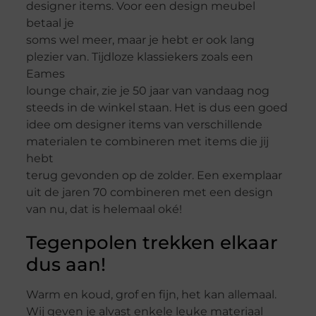
designer items. Voor een design meubel
betaal je
soms wel meer, maar je hebt er ook lang
plezier van. Tijdloze klassiekers zoals een
Eames
lounge chair, zie je 50 jaar van vandaag nog
steeds in de winkel staan. Het is dus een goed
idee om designer items van verschillende
materialen te combineren met items die jij
hebt
terug gevonden op de zolder. Een exemplaar
uit de jaren 70 combineren met een
design
van nu, dat is helemaal oké!
Tegenpolen trekken elkaar
dus aan!
Warm en koud, grof en fijn, het kan allemaal.
Wij geven je alvast enkele leuke materiaal