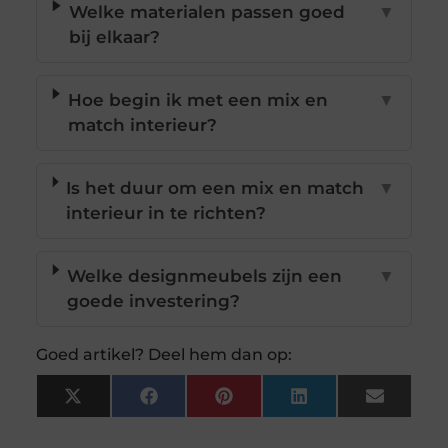
Welke materialen passen goed
▼
bij elkaar?
Hoe begin ik met een mix en
▼
match interieur?
Is het duur om een mix en match
▼
interieur in te richten?
Welke designmeubels zijn een
▼
goede investering?
Goed artikel? Deel hem dan op:
X
Facebook
Pinterest
LinkedIn
Email
(Twitter)