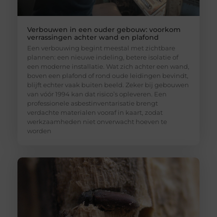
Verbouwen in een ouder gebouw: voorkom
verrassingen achter wand en plafond
Een verbouwing begint meestal met zichtbare
plannen: een nieuwe indeling, betere isolatie of
een moderne installatie. Wat zich achter een wand,
boven een plafond of rond oude leidingen bevindt,
blijft echter vaak buiten beeld. Zeker bij gebouwen
van vóór 1994 kan dat risico’s opleveren. Een
professionele asbestinventarisatie brengt
verdachte materialen vooraf in kaart, zodat
werkzaamheden niet onverwacht hoeven te
worden