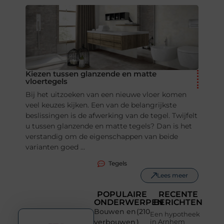
Kiezen tussen glanzende en matte
vloertegels
Bij het uitzoeken van een nieuwe vloer komen
veel keuzes kijken. Een van de belangrijkste
beslissingen is de afwerking van de tegel. Twijfelt
u tussen glanzende en matte tegels? Dan is het
verstandig om de eigenschappen van beide
varianten goed ...
Tegels
Lees meer
POPULAIRE
RECENTE
ONDERWERPEN
BERICHTEN
Bouwen en
(210
Een hypotheek
verbouwen
)
in Arnhem