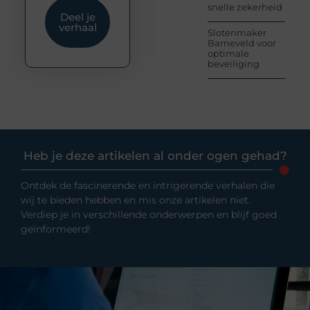
snelle zekerheid
Deel je
verhaal
Slotenmaker
Barneveld voor
optimale
beveiliging
Heb je deze artikelen al onder ogen gehad?
Ontdek de fascinerende en intrigerende verhalen die
wij te bieden hebben en mis onze artikelen niet.
Verdiep je in verschillende onderwerpen en blijf goed
geïnformeerd!