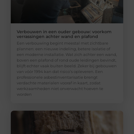
Verbouwen in een ouder gebouw: voorkom
verrassingen achter wand en plafond
Een verbouwing begint meestal met zichtbare
plannen: een nieuwe indeling, betere isolatie of
een moderne installatie. Wat zich achter een wand,
boven een plafond of rond oude leidingen bevindt,
blijft echter vaak buiten beeld. Zeker bij gebouwen
van vóór 1994 kan dat risico’s opleveren. Een
professionele asbestinventarisatie brengt
verdachte materialen vooraf in kaart, zodat
werkzaamheden niet onverwacht hoeven te
worden