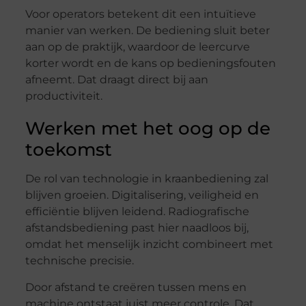
Voor operators betekent dit een intuïtieve
manier van werken. De bediening sluit beter
aan op de praktijk, waardoor de leercurve
korter wordt en de kans op bedieningsfouten
afneemt. Dat draagt direct bij aan
productiviteit.
Werken met het oog op de
toekomst
De rol van technologie in kraanbediening zal
blijven groeien. Digitalisering, veiligheid en
efficiëntie blijven leidend. Radiografische
afstandsbediening past hier naadloos bij,
omdat het menselijk inzicht combineert met
technische precisie.
Door afstand te creëren tussen mens en
machine ontstaat juist meer controle. Dat