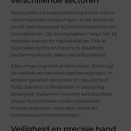
verschillende sectoren
Radiografische kraanbediening komt voor in
uiteenlopende omgevingen. In de industrie
wordt het toegepast bij bovenloopkranen en
portaalkranen. Op bouwplaatsen helpt het bij
mobiele kranen en hijsinstallaties. Ook in
logistieke centra en havens is draadloze
bediening steeds vaker vanzelfsprekend.
Elke omgeving stelt andere eisen. Soms ligt
de nadruk op nauwkeurige bewegingen, in
andere gevallen op bereik of robuustheid.
Juist daardoor is flexibiliteit in besturing
belangrijk. Systemen moeten betrouwbaar
blijven functioneren onder wisselende
omstandigheden zoals stof, vocht en
temperatuurschommelingen.
Veiligheid en precisie hand