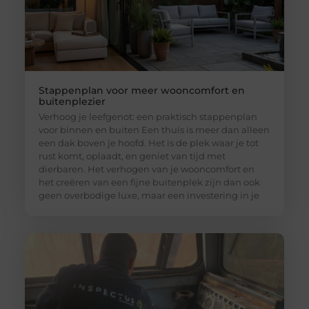
Stappenplan voor meer wooncomfort en
buitenplezier
Verhoog je leefgenot: een praktisch stappenplan
voor binnen en buiten Een thuis is meer dan alleen
een dak boven je hoofd. Het is de plek waar je tot
rust komt, oplaadt, en geniet van tijd met
dierbaren. Het verhogen van je wooncomfort en
het creëren van een fijne buitenplek zijn dan ook
geen overbodige luxe, maar een investering in je