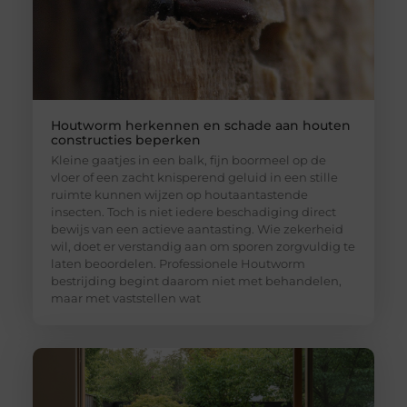
Houtworm herkennen en schade aan houten
constructies beperken
Kleine gaatjes in een balk, fijn boormeel op de
vloer of een zacht knisperend geluid in een stille
ruimte kunnen wijzen op houtaantastende
insecten. Toch is niet iedere beschadiging direct
bewijs van een actieve aantasting. Wie zekerheid
wil, doet er verstandig aan om sporen zorgvuldig te
laten beoordelen. Professionele Houtworm
bestrijding begint daarom niet met behandelen,
maar met vaststellen wat