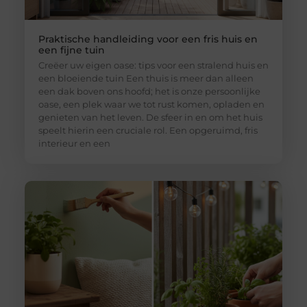
Praktische handleiding voor een fris huis en
een fijne tuin
Creëer uw eigen oase: tips voor een stralend huis en
een bloeiende tuin Een thuis is meer dan alleen
een dak boven ons hoofd; het is onze persoonlijke
oase, een plek waar we tot rust komen, opladen en
genieten van het leven. De sfeer in en om het huis
speelt hierin een cruciale rol. Een opgeruimd, fris
interieur en een