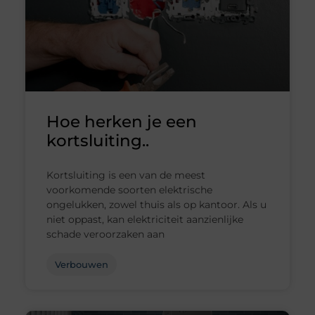
Hoe herken je een
kortsluiting..
Kortsluiting is een van de meest
voorkomende soorten elektrische
ongelukken, zowel thuis als op kantoor. Als u
niet oppast, kan elektriciteit aanzienlijke
schade veroorzaken aan
Verbouwen