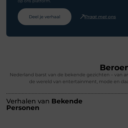
op ons platform.
Deel je verhaal
Praat met ons
Beroem
Nederland barst van de bekende gezichten – van ar
de wereld van entertainment, mode en daa
Verhalen van
Bekende
Personen