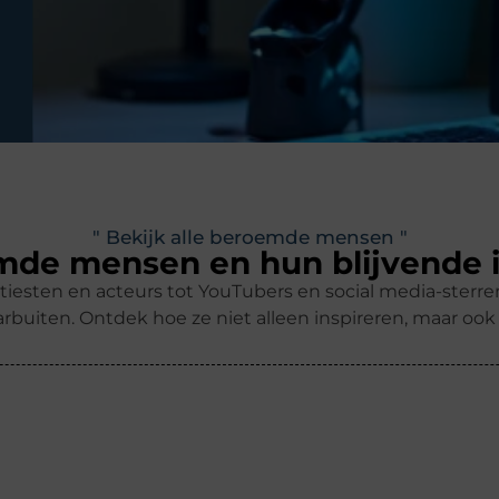
" Bekijk alle beroemde mensen "
de mensen en hun blijvende 
tiesten en acteurs tot YouTubers en social media-ster
rbuiten. Ontdek hoe ze niet alleen inspireren, maar oo