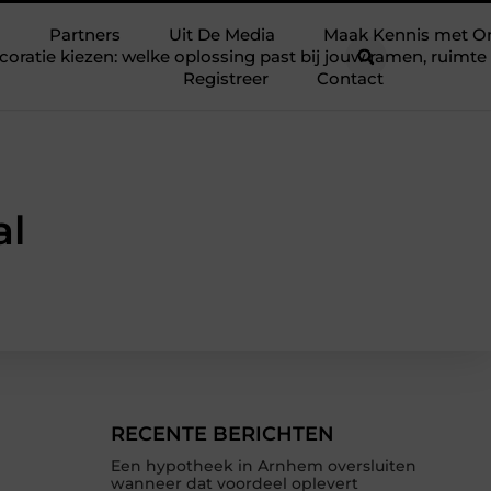
Partners
Uit De Media
Maak Kennis met O
ratie kiezen: welke oplossing past bij jouw ramen, ruim
Registreer
Contact
al
RECENTE BERICHTEN
Een hypotheek in Arnhem oversluiten
wanneer dat voordeel oplevert