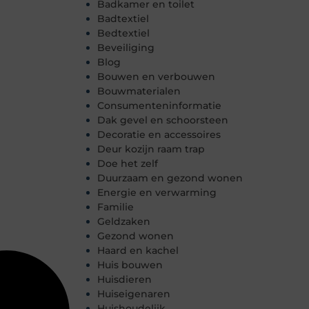
Badkamer en toilet
Badtextiel
Bedtextiel
Beveiliging
Blog
Bouwen en verbouwen
Bouwmaterialen
Consumenteninformatie
Dak gevel en schoorsteen
Decoratie en accessoires
Deur kozijn raam trap
Doe het zelf
Duurzaam en gezond wonen
Energie en verwarming
Familie
Geldzaken
Gezond wonen
Haard en kachel
Huis bouwen
Huisdieren
Huiseigenaren
Huishoudelijk