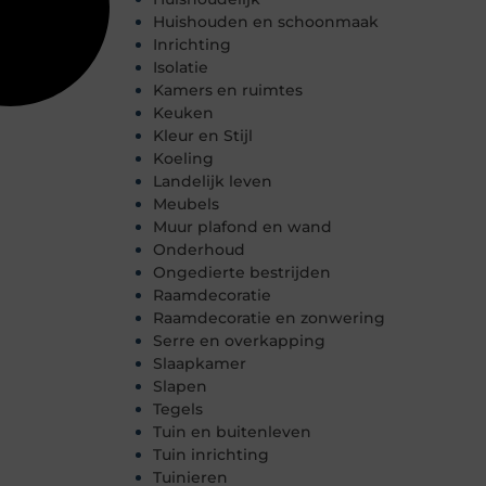
Huishouden en schoonmaak
Inrichting
Isolatie
Kamers en ruimtes
Keuken
Kleur en Stijl
Koeling
Landelijk leven
Meubels
Muur plafond en wand
Onderhoud
Ongedierte bestrijden
Raamdecoratie
Raamdecoratie en zonwering
Serre en overkapping
Slaapkamer
Slapen
Tegels
Tuin en buitenleven
Tuin inrichting
Tuinieren