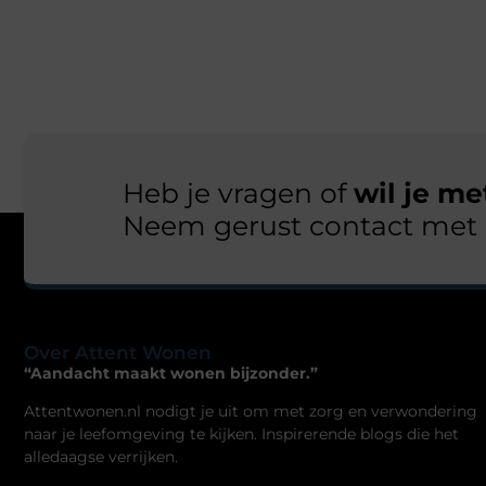
Heb je vragen of
wil je m
Neem gerust contact met 
Over Attent Wonen
“Aandacht maakt wonen bijzonder.”
Attentwonen.nl nodigt je uit om met zorg en verwondering
naar je leefomgeving te kijken. Inspirerende blogs die het
alledaagse verrijken.