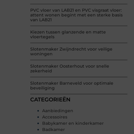
PVC vloer van LAB21 en PVC visgraat vloer:
attent wonen begint met een sterke basis
van LAB21
Kiezen tussen glanzende en matte
vloertegels
Slotenmaker Zwijndrecht voor veilige
woningen
Slotenmaker Oosterhout voor snelle
zekerheid
Slotenmaker Barneveld voor optimale
beveiliging
CATEGORIEËN
Aanbiedingen
Accessoires
Babykamer en kinderkamer
Badkamer