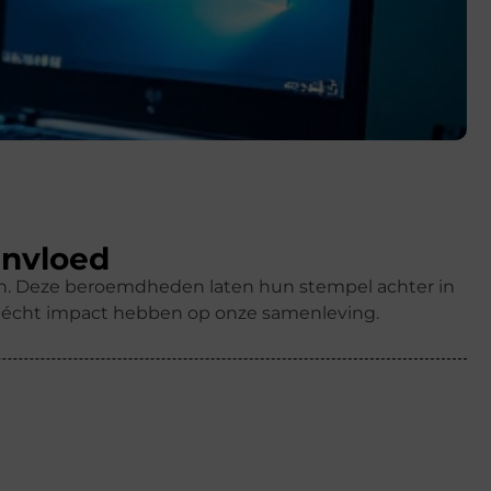
invloed
ren. Deze beroemdheden laten hun stempel achter in
k écht impact hebben op onze samenleving.