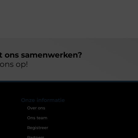
et ons samenwerken?
ons op!
Onze informatie
Over ons
Ons team
Registreer
Partners