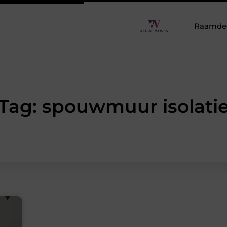
Raamdeco
Tag: spouwmuur isolati