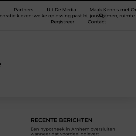
Partners
Uit De Media
Maak Kennis met O
ratie kiezen: welke oplossing past bij jouw ramen, ruim
Registreer
Contact
e
RECENTE BERICHTEN
Een hypotheek in Arnhem oversluiten
wanneer dat voordeel oplevert