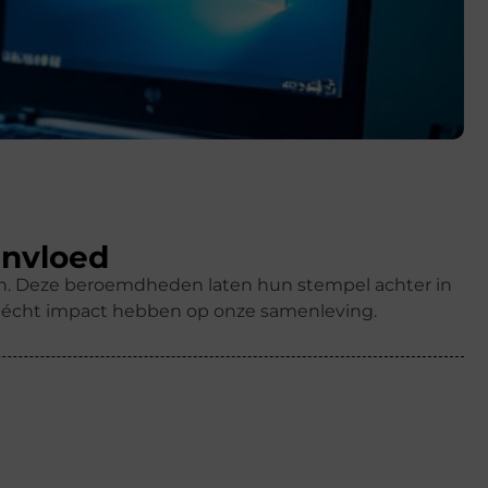
invloed
ren. Deze beroemdheden laten hun stempel achter in
k écht impact hebben op onze samenleving.