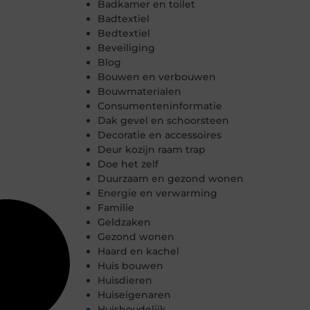
Badkamer en toilet
Badtextiel
Bedtextiel
Beveiliging
Blog
Bouwen en verbouwen
Bouwmaterialen
Consumenteninformatie
Dak gevel en schoorsteen
Decoratie en accessoires
Deur kozijn raam trap
Doe het zelf
Duurzaam en gezond wonen
Energie en verwarming
Familie
Geldzaken
Gezond wonen
Haard en kachel
Huis bouwen
Huisdieren
Huiseigenaren
Huishoudelijk