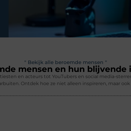
" Bekijk alle beroemde mensen "
de mensen en hun blijvende 
tiesten en acteurs tot YouTubers en social media-ster
rbuiten. Ontdek hoe ze niet alleen inspireren, maar oo