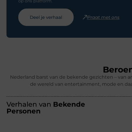
op ons platform.
Deel je verhaal
Praat met ons
Beroem
Nederland barst van de bekende gezichten – van ar
de wereld van entertainment, mode en daa
Verhalen van
Bekende
Personen