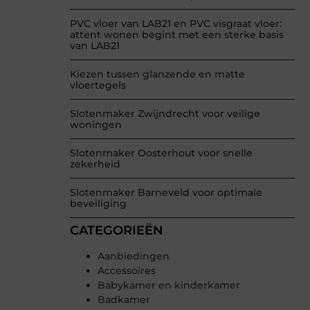
PVC vloer van LAB21 en PVC visgraat vloer:
attent wonen begint met een sterke basis
van LAB21
Kiezen tussen glanzende en matte
vloertegels
Slotenmaker Zwijndrecht voor veilige
woningen
Slotenmaker Oosterhout voor snelle
zekerheid
Slotenmaker Barneveld voor optimale
beveiliging
CATEGORIEËN
Aanbiedingen
Accessoires
Babykamer en kinderkamer
Badkamer