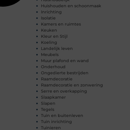
Huishouden en schoonmaak
Inrichting
Isolatie
Kamers en ruimtes
Keuken
Kleur en Stijl
Koeling
Landelijk leven
Meubels
Muur plafond en wand
Onderhoud
Ongedierte bestrijden
Raamdecoratie
Raamdecoratie en zonwering
Serre en overkapping
Slaapkamer
Slapen
Tegels
Tuin en buitenleven
Tuin inrichting
Tuinieren