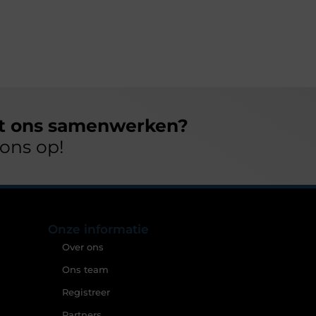
et ons samenwerken?
ons op!
Onze informatie
Over ons
Ons team
Registreer
Partners