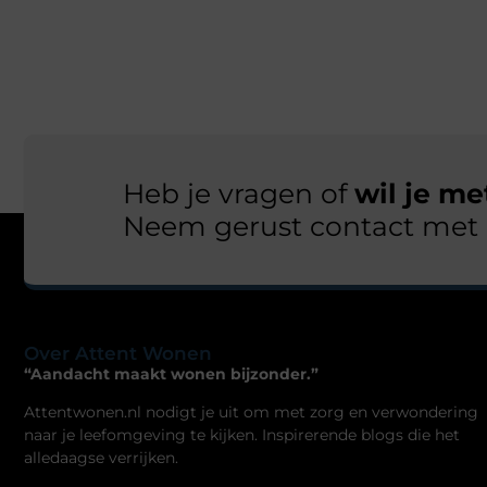
Heb je vragen of
wil je m
Neem gerust contact met 
Over Attent Wonen
“Aandacht maakt wonen bijzonder.”
Attentwonen.nl nodigt je uit om met zorg en verwondering
naar je leefomgeving te kijken. Inspirerende blogs die het
alledaagse verrijken.