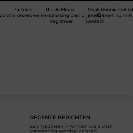
Partners
Uit De Media
Maak Kennis met O
ratie kiezen: welke oplossing past bij jouw ramen, ruim
Registreer
Contact
RECENTE BERICHTEN
Een hypotheek in Arnhem oversluiten
wanneer dat voordeel oplevert