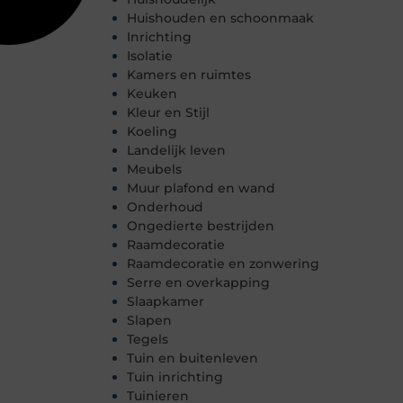
Huishouden en schoonmaak
Inrichting
Isolatie
Kamers en ruimtes
Keuken
Kleur en Stijl
Koeling
Landelijk leven
Meubels
Muur plafond en wand
Onderhoud
Ongedierte bestrijden
Raamdecoratie
Raamdecoratie en zonwering
Serre en overkapping
Slaapkamer
Slapen
Tegels
Tuin en buitenleven
Tuin inrichting
Tuinieren