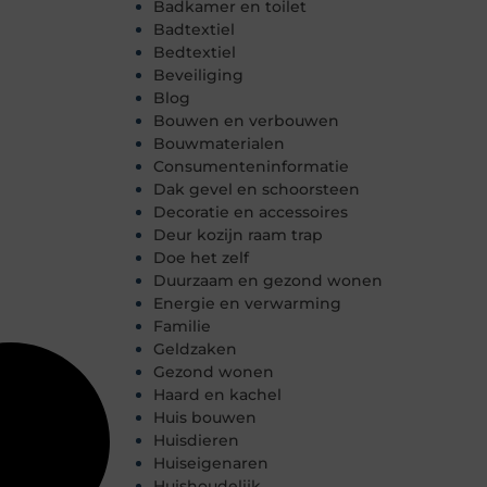
Badkamer en toilet
Badtextiel
Bedtextiel
Beveiliging
Blog
Bouwen en verbouwen
Bouwmaterialen
Consumenteninformatie
Dak gevel en schoorsteen
Decoratie en accessoires
Deur kozijn raam trap
Doe het zelf
Duurzaam en gezond wonen
Energie en verwarming
Familie
Geldzaken
Gezond wonen
Haard en kachel
Huis bouwen
Huisdieren
Huiseigenaren
Huishoudelijk