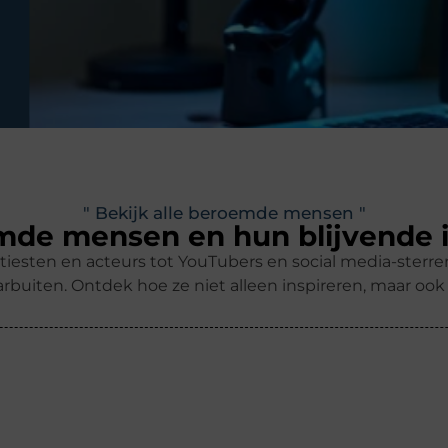
" Bekijk alle beroemde mensen "
de mensen en hun blijvende 
tiesten en acteurs tot YouTubers en social media-ster
rbuiten. Ontdek hoe ze niet alleen inspireren, maar oo