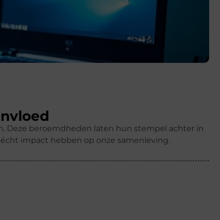
invloed
ren. Deze beroemdheden laten hun stempel achter in
k écht impact hebben op onze samenleving.