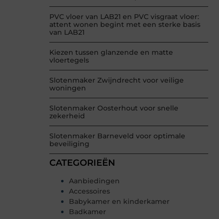
PVC vloer van LAB21 en PVC visgraat vloer:
attent wonen begint met een sterke basis
van LAB21
Kiezen tussen glanzende en matte
vloertegels
Slotenmaker Zwijndrecht voor veilige
woningen
Slotenmaker Oosterhout voor snelle
zekerheid
Slotenmaker Barneveld voor optimale
beveiliging
CATEGORIEËN
Aanbiedingen
Accessoires
Babykamer en kinderkamer
Badkamer