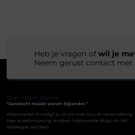
Heb je vragen of
wil je m
Neem gerust contact met 
Over Attent Wonen
“Aandacht maakt wonen bijzonder.”
Attentwonen.nl nodigt je uit om met zorg en verwondering
naar je leefomgeving te kijken. Inspirerende blogs die het
alledaagse verrijken.