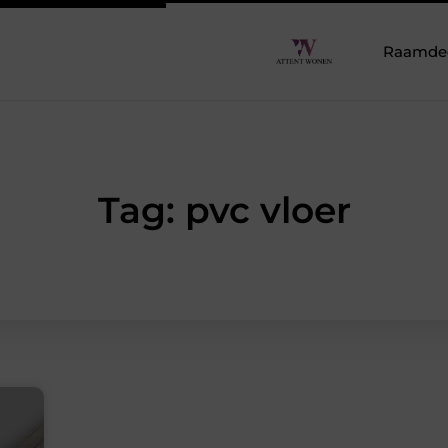
Raamdeco
Tag: pvc vloer