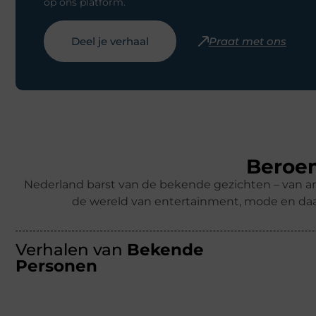
op ons platform.
Deel je verhaal
Praat met ons
Beroem
Nederland barst van de bekende gezichten – van ar
de wereld van entertainment, mode en daa
Verhalen van
Bekende
Personen