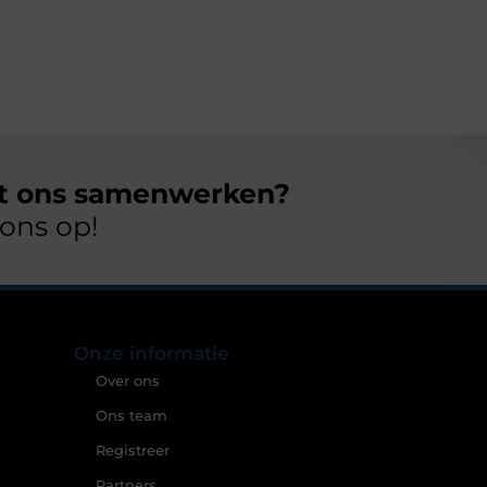
et ons samenwerken?
ons op!
Onze informatie
Over ons
Ons team
Registreer
Partners