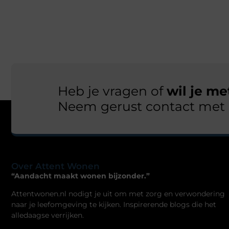
Heb je vragen of
wil je m
Neem gerust contact met 
Over Attent Wonen
“Aandacht maakt wonen bijzonder.”
Attentwonen.nl nodigt je uit om met zorg en verwondering
naar je leefomgeving te kijken. Inspirerende blogs die het
alledaagse verrijken.