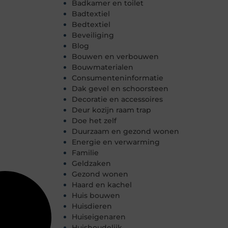
Badkamer en toilet
Badtextiel
Bedtextiel
Beveiliging
Blog
Bouwen en verbouwen
Bouwmaterialen
Consumenteninformatie
Dak gevel en schoorsteen
Decoratie en accessoires
Deur kozijn raam trap
Doe het zelf
Duurzaam en gezond wonen
Energie en verwarming
Familie
Geldzaken
Gezond wonen
Haard en kachel
Huis bouwen
Huisdieren
Huiseigenaren
Huishoudelijk