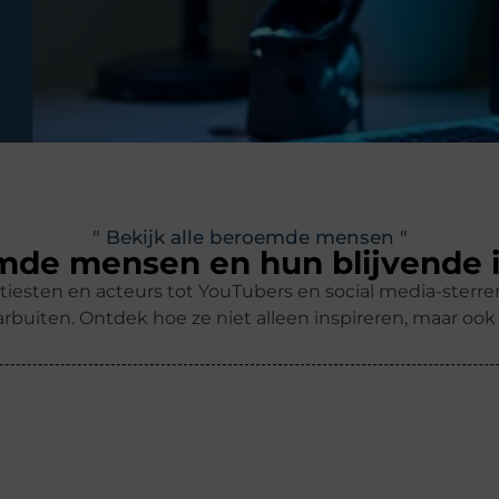
" Bekijk alle beroemde mensen "
de mensen en hun blijvende 
tiesten en acteurs tot YouTubers en social media-ster
rbuiten. Ontdek hoe ze niet alleen inspireren, maar oo