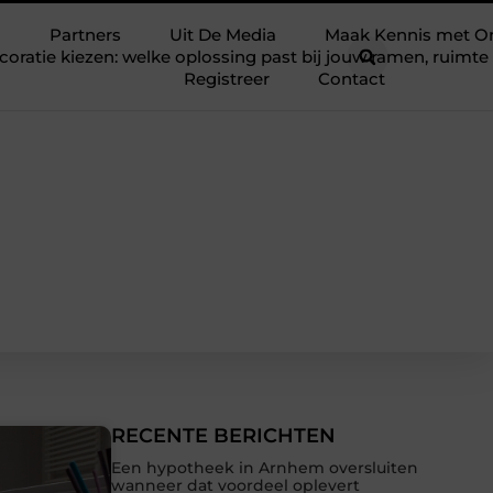
Partners
Uit De Media
Maak Kennis met O
ratie kiezen: welke oplossing past bij jouw ramen, ruim
Registreer
Contact
RECENTE BERICHTEN
Een hypotheek in Arnhem oversluiten
wanneer dat voordeel oplevert