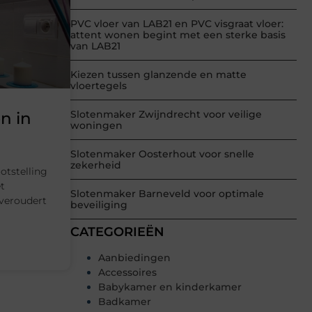
PVC vloer van LAB21 en PVC visgraat vloer:
attent wonen begint met een sterke basis
van LAB21
Kiezen tussen glanzende en matte
vloertegels
Slotenmaker Zwijndrecht voor veilige
n in
woningen
Slotenmaker Oosterhout voor snelle
zekerheid
otstelling
t
Slotenmaker Barneveld voor optimale
veroudert
beveiliging
CATEGORIEËN
Aanbiedingen
Accessoires
Babykamer en kinderkamer
Badkamer