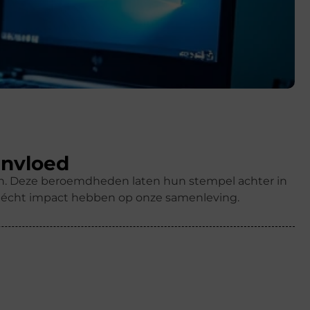
invloed
ren. Deze beroemdheden laten hun stempel achter in
k écht impact hebben op onze samenleving.