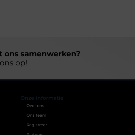
et ons samenwerken?
ons op!
Onze informatie
Over ons
Ons team
Registreer
Partners