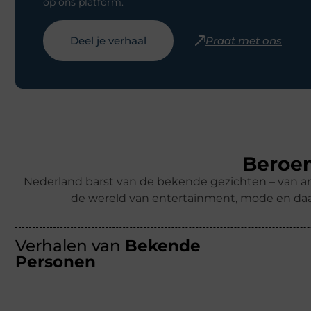
op ons platform.
Deel je verhaal
Praat met ons
Beroem
Nederland barst van de bekende gezichten – van ar
de wereld van entertainment, mode en daa
Verhalen van
Bekende
Personen