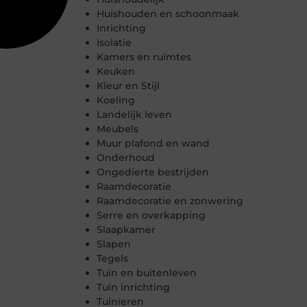
Huishouden en schoonmaak
Inrichting
Isolatie
Kamers en ruimtes
Keuken
Kleur en Stijl
Koeling
Landelijk leven
Meubels
Muur plafond en wand
Onderhoud
Ongedierte bestrijden
Raamdecoratie
Raamdecoratie en zonwering
Serre en overkapping
Slaapkamer
Slapen
Tegels
Tuin en buitenleven
Tuin inrichting
Tuinieren