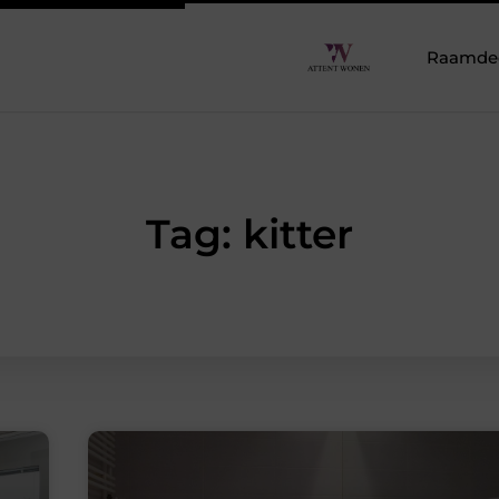
Raamdeco
Tag: kitter