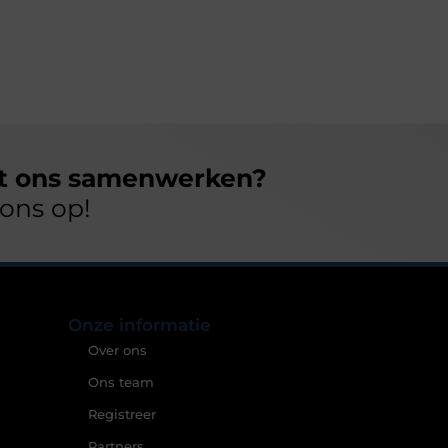
et ons samenwerken?
ons op!
Onze informatie
Over ons
Ons team
Registreer
Partners