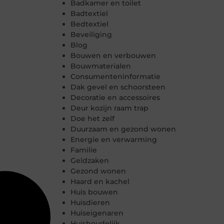
Badkamer en toilet
Badtextiel
Bedtextiel
Beveiliging
Blog
Bouwen en verbouwen
Bouwmaterialen
Consumenteninformatie
Dak gevel en schoorsteen
Decoratie en accessoires
Deur kozijn raam trap
Doe het zelf
Duurzaam en gezond wonen
Energie en verwarming
Familie
Geldzaken
Gezond wonen
Haard en kachel
Huis bouwen
Huisdieren
Huiseigenaren
Huishoudelijk