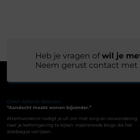
Heb je vragen of
wil je m
Neem gerust contact met 
Over Attent Wonen
“Aandacht maakt wonen bijzonder.”
Attentwonen.nl nodigt je uit om met zorg en verwondering
naar je leefomgeving te kijken. Inspirerende blogs die het
alledaagse verrijken.