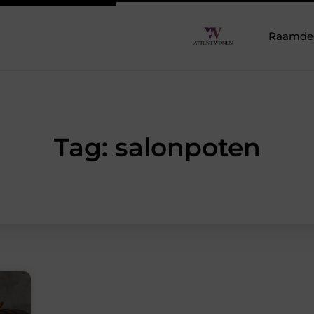
Raamdeco
Tag: salonpoten