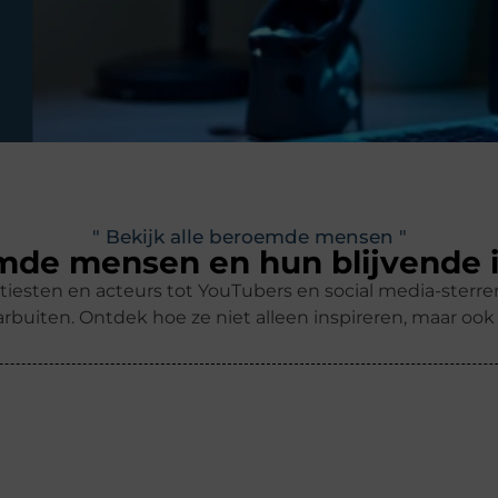
" Bekijk alle beroemde mensen "
de mensen en hun blijvende 
tiesten en acteurs tot YouTubers en social media-ster
rbuiten. Ontdek hoe ze niet alleen inspireren, maar oo