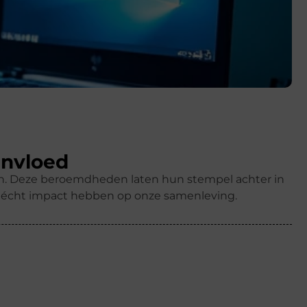
invloed
ren. Deze beroemdheden laten hun stempel achter in
k écht impact hebben op onze samenleving.