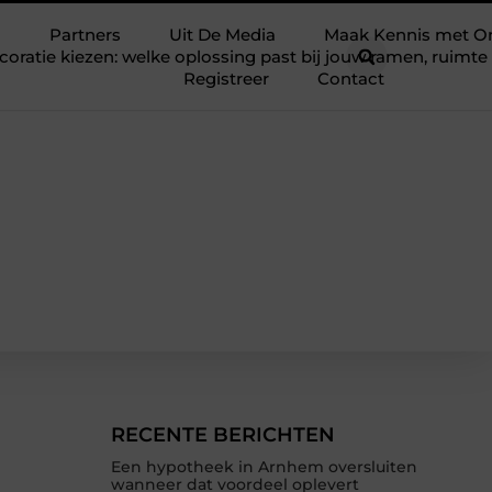
Partners
Uit De Media
Maak Kennis met O
ratie kiezen: welke oplossing past bij jouw ramen, ruim
Registreer
Contact
RECENTE BERICHTEN
Een hypotheek in Arnhem oversluiten
wanneer dat voordeel oplevert