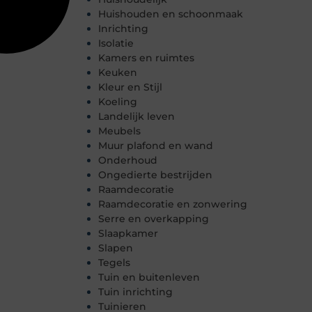
Huishouden en schoonmaak
Inrichting
Isolatie
Kamers en ruimtes
Keuken
Kleur en Stijl
Koeling
Landelijk leven
Meubels
Muur plafond en wand
Onderhoud
Ongedierte bestrijden
Raamdecoratie
Raamdecoratie en zonwering
Serre en overkapping
Slaapkamer
Slapen
Tegels
Tuin en buitenleven
Tuin inrichting
Tuinieren