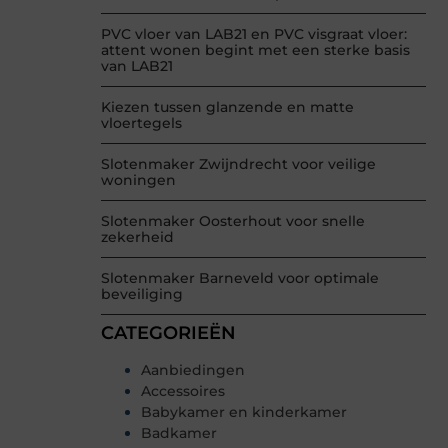
PVC vloer van LAB21 en PVC visgraat vloer:
attent wonen begint met een sterke basis
van LAB21
Kiezen tussen glanzende en matte
vloertegels
Slotenmaker Zwijndrecht voor veilige
woningen
Slotenmaker Oosterhout voor snelle
zekerheid
Slotenmaker Barneveld voor optimale
beveiliging
CATEGORIEËN
Aanbiedingen
Accessoires
Babykamer en kinderkamer
Badkamer