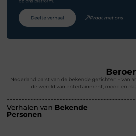
op ons platform.
Deel je verhaal
Praat met ons
Beroem
Nederland barst van de bekende gezichten – van ar
de wereld van entertainment, mode en daa
Verhalen van
Bekende
Personen