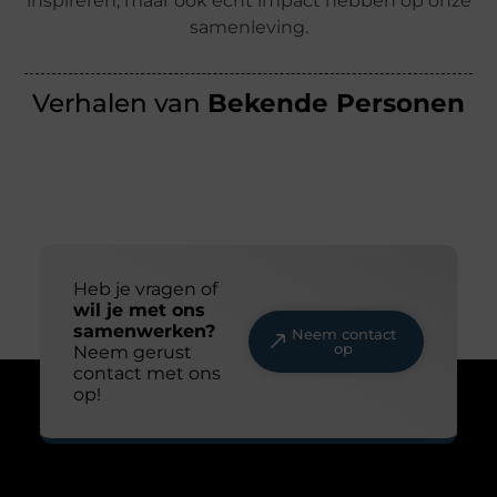
inspireren, maar ook écht impact hebben op onze
samenleving.
Verhalen van
Bekende Personen
Heb je vragen of
wil je met ons
samenwerken?
Neem contact
op
Neem gerust
contact met ons
op!