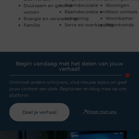
Raamdecoratie
Woningen
Duurzaam en gezond
Raamdecoratie en
Woon winkels
wonen
zonwering
Woonkamer
Energie en verwarming
Serre en overkapping
Woontrends
Familie
Begin vandaag met het delen van jouw
verhaal!
Ontmoet andere schrijvers, vind nieuwe lezers en geef
jouw content een plek. Registreer en blog mee op ons
platform.
Deel je verhaal
Praat met ons