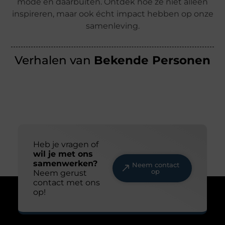
mode en daarbuiten. Ontdek hoe ze niet alleen
inspireren, maar ook écht impact hebben op onze
samenleving.
Verhalen van
Bekende Personen
Heb je vragen of
wil je met ons
samenwerken?
Neem contact
op
Neem gerust
contact met ons
op!