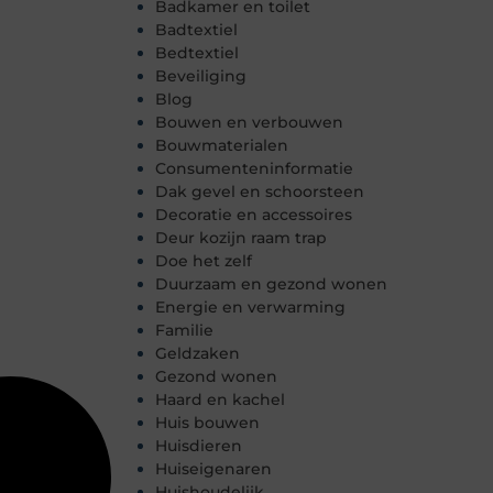
Badkamer en toilet
Badtextiel
Bedtextiel
Beveiliging
Blog
Bouwen en verbouwen
Bouwmaterialen
Consumenteninformatie
Dak gevel en schoorsteen
Decoratie en accessoires
Deur kozijn raam trap
Doe het zelf
Duurzaam en gezond wonen
Energie en verwarming
Familie
Geldzaken
Gezond wonen
Haard en kachel
Huis bouwen
Huisdieren
Huiseigenaren
Huishoudelijk