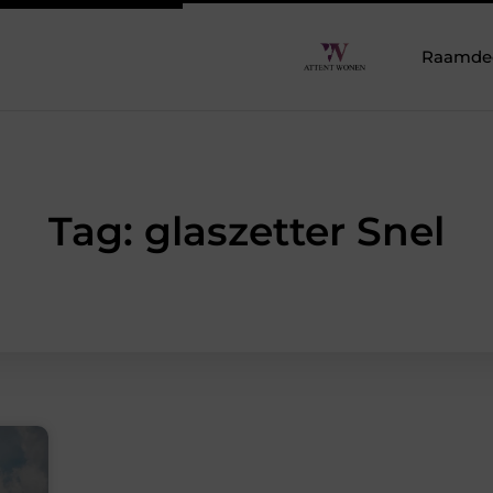
Raamdeco
Tag: glaszetter Snel