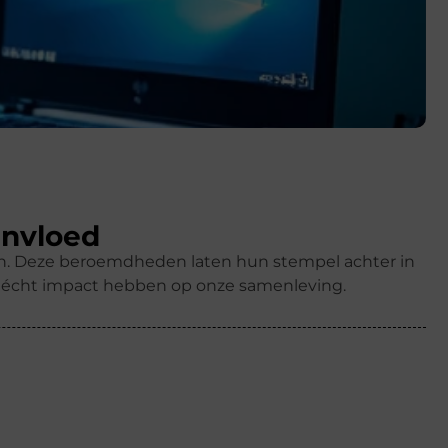
invloed
ren. Deze beroemdheden laten hun stempel achter in
k écht impact hebben op onze samenleving.