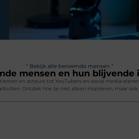
" Bekijk alle beroemde mensen "
de mensen en hun blijvende 
tiesten en acteurs tot YouTubers en social media-ster
rbuiten. Ontdek hoe ze niet alleen inspireren, maar oo