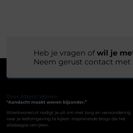
Heb je vragen of
wil je m
Neem gerust contact met 
Over Attent Wonen
“Aandacht maakt wonen bijzonder.”
Attentwonen.nl nodigt je uit om met zorg en verwondering
naar je leefomgeving te kijken. Inspirerende blogs die het
alledaagse verrijken.