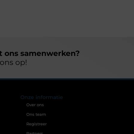
et ons samenwerken?
ons op!
Onze informatie
Over ons
Ons team
Registreer
Partners