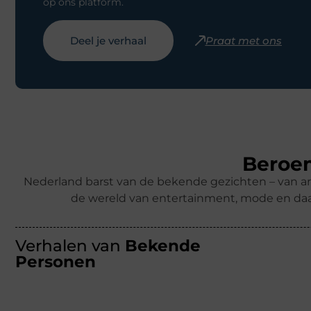
op ons platform.
Deel je verhaal
Praat met ons
Beroem
Nederland barst van de bekende gezichten – van ar
de wereld van entertainment, mode en daa
Verhalen van
Bekende
Personen