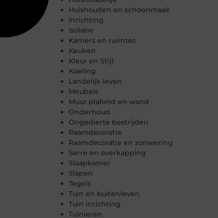
Huishouden en schoonmaak
Inrichting
Isolatie
Kamers en ruimtes
Keuken
Kleur en Stijl
Koeling
Landelijk leven
Meubels
Muur plafond en wand
Onderhoud
Ongedierte bestrijden
Raamdecoratie
Raamdecoratie en zonwering
Serre en overkapping
Slaapkamer
Slapen
Tegels
Tuin en buitenleven
Tuin inrichting
Tuinieren