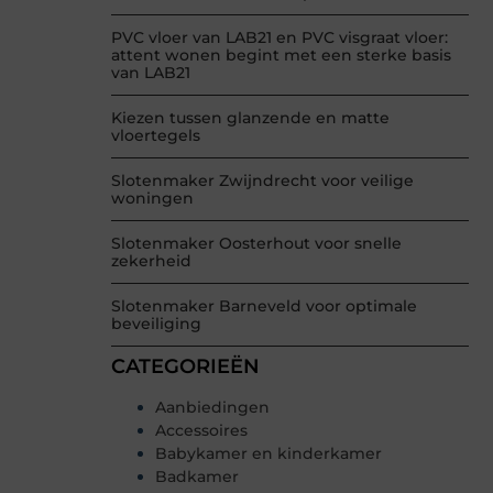
PVC vloer van LAB21 en PVC visgraat vloer:
attent wonen begint met een sterke basis
van LAB21
Kiezen tussen glanzende en matte
vloertegels
Slotenmaker Zwijndrecht voor veilige
woningen
Slotenmaker Oosterhout voor snelle
zekerheid
Slotenmaker Barneveld voor optimale
beveiliging
CATEGORIEËN
Aanbiedingen
Accessoires
Babykamer en kinderkamer
Badkamer