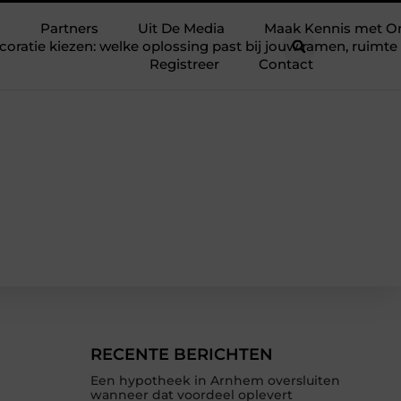
Partners
Uit De Media
Maak Kennis met O
ratie kiezen: welke oplossing past bij jouw ramen, ruim
Registreer
Contact
RECENTE BERICHTEN
Een hypotheek in Arnhem oversluiten
wanneer dat voordeel oplevert