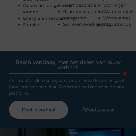
Raamdecoratie
Woningen
Duurzaam en gezond
Raamdecoratie en
Woon winkels
wonen
zonwering
Woonkamer
Energie en verwarming
Serre en overkapping
Woontrends
Familie
Begin vandaag met het delen van jouw
verhaal!
Ontmoet andere schrijvers, vind nieuwe lezers en geef
jouw content een plek. Registreer en blog mee op ons
platform.
Deel je verhaal
Praat met ons