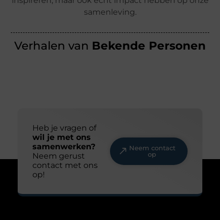
inspireren, maar ook écht impact hebben op onze
samenleving.
Verhalen van
Bekende Personen
Heb je vragen of
wil je met ons
samenwerken?
Neem contact
op
Neem gerust
contact met ons
op!